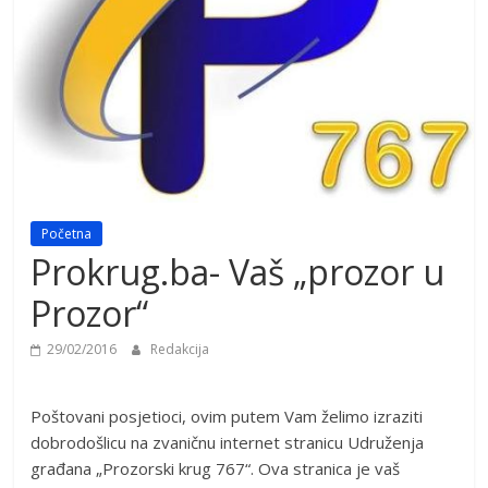
Početna
Prokrug.ba- Vaš „prozor u
Prozor“
29/02/2016
Redakcija
Poštovani posjetioci, ovim putem Vam želimo izraziti
dobrodošlicu na zvaničnu internet stranicu Udruženja
građana „Prozorski krug 767“. Ova stranica je vaš