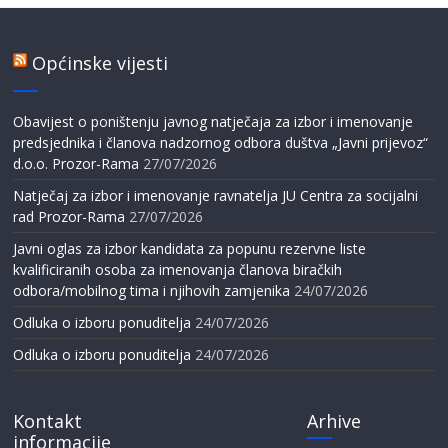
Općinske vijesti
Obavijest o poništenju javnog natječaja za izbor i imenovanje
predsjednika i članova nadzornog odbora duštva „Javni prijevoz“
d.o.o. Prozor-Rama
27/07/2026
Natječaj za izbor i imenovanje ravnatelja JU Centra za socijalni
rad Prozor-Rama
27/07/2026
Javni oglas za izbor kandidata za popunu rezervne liste
kvalificiranih osoba za imenovanja članova biračkih
odbora/mobilnog tima i njihovih zamjenika
24/07/2026
Odluka o izboru ponuditelja
24/07/2026
Odluka o izboru ponuditelja
24/07/2026
Kontakt
Arhive
informacije