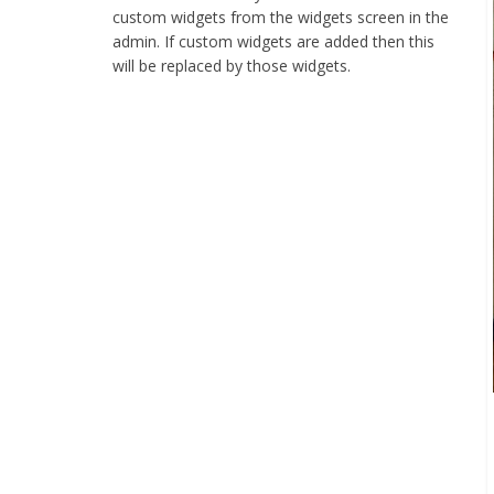
web
custom widgets from the widgets screen in the
stranica
admin. If custom widgets are added then this
will be replaced by those widgets.