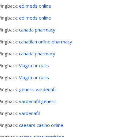
Pingback:
ed meds online
Pingback:
ed meds online
Pingback:
canada pharmacy
Pingback:
canadian online pharmacy
Pingback:
canada pharmacy
Pingback:
Viagra or cialis
Pingback:
Viagra or cialis
Pingback:
generic vardenafil
Pingback:
vardenafil generic
Pingback:
vardenafil
Pingback:
caesars casino online
Pingback:
casino slots gambling