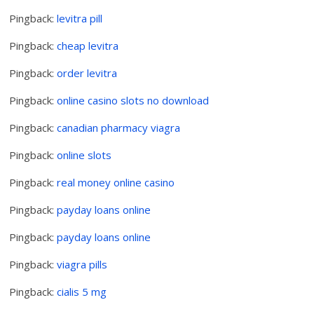
Pingback:
levitra pill
Pingback:
cheap levitra
Pingback:
order levitra
Pingback:
online casino slots no download
Pingback:
canadian pharmacy viagra
Pingback:
online slots
Pingback:
real money online casino
Pingback:
payday loans online
Pingback:
payday loans online
Pingback:
viagra pills
Pingback:
cialis 5 mg