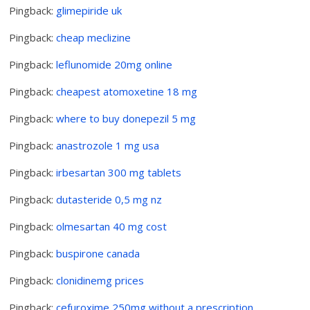
Pingback:
glimepiride uk
Pingback:
cheap meclizine
Pingback:
leflunomide 20mg online
Pingback:
cheapest atomoxetine 18 mg
Pingback:
where to buy donepezil 5 mg
Pingback:
anastrozole 1 mg usa
Pingback:
irbesartan 300 mg tablets
Pingback:
dutasteride 0,5 mg nz
Pingback:
olmesartan 40 mg cost
Pingback:
buspirone canada
Pingback:
clonidinemg prices
Pingback:
cefuroxime 250mg without a prescription