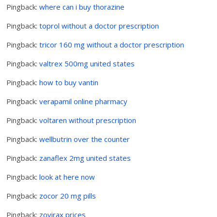
Pingback:
where can i buy thorazine
Pingback:
toprol without a doctor prescription
Pingback:
tricor 160 mg without a doctor prescription
Pingback:
valtrex 500mg united states
Pingback:
how to buy vantin
Pingback:
verapamil online pharmacy
Pingback:
voltaren without prescription
Pingback:
wellbutrin over the counter
Pingback:
zanaflex 2mg united states
Pingback:
look at here now
Pingback:
zocor 20 mg pills
Pingback:
zovirax prices