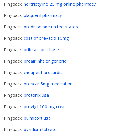
Pingback:
nortriptyline 25 mg online pharmacy
Pingback:
plaquenil pharmacy
Pingback:
prednisolone united states
Pingback:
cost of prevacid 15mg
Pingback:
prilosec purchase
Pingback:
proair inhaler generic
Pingback:
cheapest procardia
Pingback:
proscar 5mg medication
Pingback:
protonix usa
Pingback:
provigil 100 mg cost
Pingback:
pulmicort usa
Pingback:
pyridium tablets