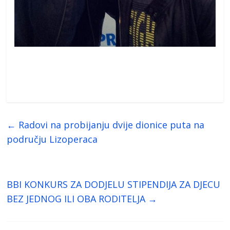
←
Radovi na probijanju dvije dionice puta na
području Lizoperaca
BBI KONKURS ZA DODJELU STIPENDIJA ZA DJECU
BEZ JEDNOG ILI OBA RODITELJA
→