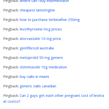
Pingback:
where can i buy indomethacin
Pingback:
cheapest lamotrigine
Pingback:
how to purchase terbinafine 250mg
Pingback:
levothyroxine mcg prices
Pingback:
atorvastatin 10 mg price
Pingback:
gemfibrozil australia
Pingback:
metoprolol 50 mg generic
Pingback:
clotrimazole 10g medication
Pingback:
buy cialis in miami
Pingback:
generic cialis canadian
Pingback:
Can 2 guys get each other pregnant cost of levitra
at costco?