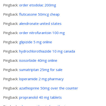
Pingback:
order etodolac 200mg
Pingback:
fluticasone 50mcg cheap
Pingback:
alendronate united states
Pingback:
order nitrofurantoin 100 mg
Pingback:
glipizide 5 mg online
Pingback:
hydrochlorothiazide 10 mg canada
Pingback:
isosorbide 40mg online
Pingback:
sumatriptan 25mg for sale
Pingback:
loperamide 2 mg pharmacy
Pingback:
azathioprine 50mg over the counter
Pingback:
propranolol 40 mg tablets