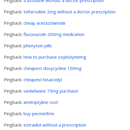
Pingback:
trazodone without a doctor prescription
Pingback:
tolterodine 2mg without a doctor prescription
Pingback:
cheap acetazolamide
Pingback:
fluconazole 200mg medication
Pingback:
phenytoin pills
Pingback:
how to purchase oxybutyninmg
Pingback:
cheapest doxycycline 100mg
Pingback:
cheapest bisacodyl
Pingback:
venlafaxine 75mg purchase
Pingback:
amitriptyline cost
Pingback:
buy permethrin
Pingback:
estradiol without a prescription