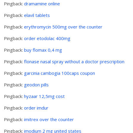
Pingback:
dramamine online
Pingback:
elavil tablets
Pingback:
erythromycin 500mg over the counter
Pingback:
order etodolac 400mg
Pingback:
buy flomax 0,4 mg
Pingback:
flonase nasal spray without a doctor prescription
Pingback:
garcinia cambogia 100caps coupon
Pingback:
geodon pills
Pingback:
hyzaar 12,5mg cost
Pingback:
order imdur
Pingback:
imitrex over the counter
Pingback:
imodium 2 mg united states