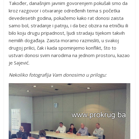
Također, današnjim javnim govorenjem pokušali smo da
kroz razgovor i otvaranje određenih tema s početka
devedesetih godina, pokažemo kako rat donosi zaista
samo bol, stradanje i patnju, i da bez obzira na etničku ili
bilo koju drugu pripadnost, ljudi stradaju tijekom takvih
nemilih događaja. Zaista moramo razmisliti, u svakoj
drugoj prilici, čak i kada spominjemo konflikt, što to
ustvari donosi svim narodima na jednom prostoru, kazao
je Sajević.
Nekoliko fotografija Vam donosimo u prilogu: