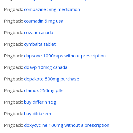
Pingback:
compazine 5mg medication
Pingback:
coumadin 5 mg usa
Pingback:
cozaar canada
Pingback:
cymbalta tablet
Pingback:
dapsone 1000caps without prescription
Pingback:
ddavp 10mcg canada
Pingback:
depakote 500mg purchase
Pingback:
diamox 250mg pills
Pingback:
buy differin 15g
Pingback:
buy diltiazem
Pingback:
doxycycline 100mg without a prescription