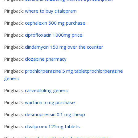
Pingback:
where to buy citalopram
Pingback:
cephalexin 500 mg purchase
Pingback:
ciprofloxacin 1000mg price
Pingback:
clindamycin 150 mg over the counter
Pingback:
clozapine pharmacy
Pingback:
prochlorperazine 5 mg tabletprochlorperazine
generic
Pingback:
carvedilolmg generic
Pingback:
warfarin 5 mg purchase
Pingback:
desmopressin 0.1 mg cheap
Pingback:
divalproex 125mg tablets