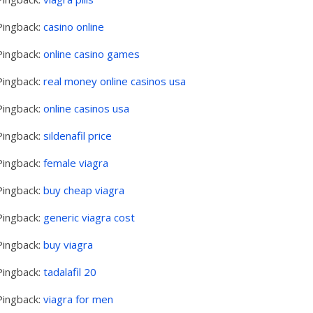
Pingback:
casino online
Pingback:
online casino games
Pingback:
real money online casinos usa
Pingback:
online casinos usa
Pingback:
sildenafil price
Pingback:
female viagra
Pingback:
buy cheap viagra
Pingback:
generic viagra cost
Pingback:
buy viagra
Pingback:
tadalafil 20
Pingback:
viagra for men