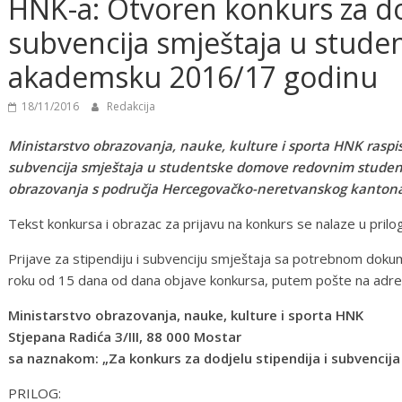
HNK-a: Otvoren konkurs za dod
subvencija smještaja u stud
akademsku 2016/17 godinu
18/11/2016
Redakcija
Ministarstvo obrazovanja, nauke, kulture i sporta HNK raspis
subvencija smještaja u studentske domove redovnim student
obrazovanja s područja Hercegovačko-neretvanskog kanton
Tekst konkursa i obrazac za prijavu na konkurs se nalaze u prilo
Prijave za stipendiju i subvenciju smještaja sa potrebnom doku
roku od 15 dana od dana objave konkursa, putem pošte na adre
Ministarstvo obrazovanja, nauke, kulture i sporta HNK
Stjepana Radića 3/III, 88 000 Mostar
sa naznakom: „Za konkurs za dodjelu stipendija i subvencija
PRILOG: