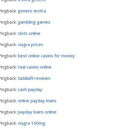
Pingback:
generic levitra
Pingback:
gambling games
Pingback:
slots online
Pingback:
viagra prices
Pingback:
best online casino for money
Pingback:
real casino online
Pingback:
tadalafil reviews
Pingback:
cash payday
Pingback:
online payday loans
Pingback:
payday loans online
Pingback:
viagra 100mg