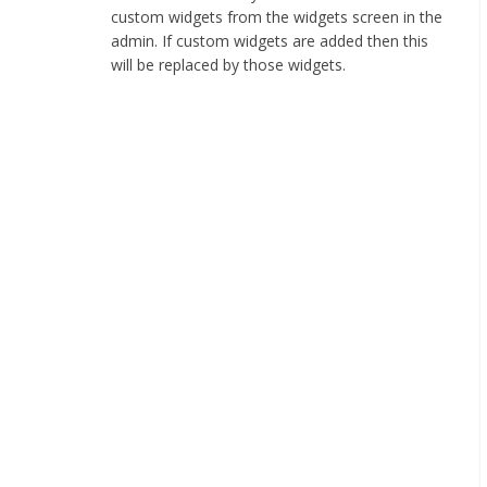
web
custom widgets from the widgets screen in the
stranica
admin. If custom widgets are added then this
will be replaced by those widgets.