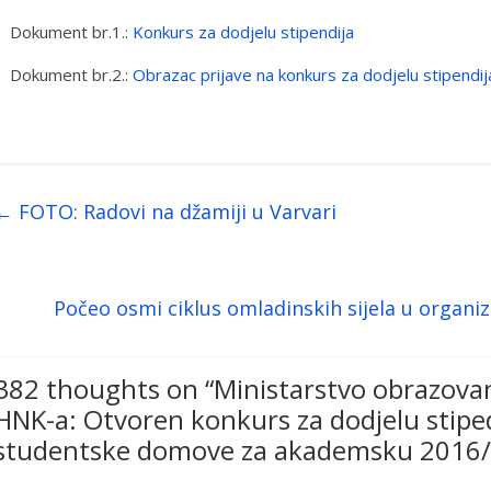
Dokument br.1.:
Konkurs za dodjelu stipendija
Dokument br.2.:
Obrazac prijave na konkurs za dodjelu stipendij
←
FOTO: Radovi na džamiji u Varvari
Počeo osmi ciklus omladinskih sijela u organi
382 thoughts on “
Ministarstvo obrazovan
HNK-a: Otvoren konkurs za dodjelu stiped
studentske domove za akademsku 2016/