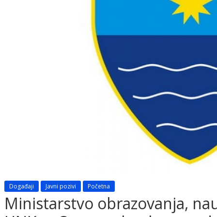
Događaji
Javni pozivi
Početna
Ministarstvo obrazovanja, nau