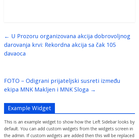
←
U Prozoru organizovana akcija dobrovoljnog
darovanja krvi: Rekordna akcija sa čak 105
davaoca
FOTO – Odigrani prijateljski susreti između
ekipa MNK Makljen i MNK Sloga
→
Example Widget
This is an example widget to show how the Left Sidebar looks by
default. You can add custom widgets from the widgets screen in
the admin. If custom widgets are added then this will be replaced