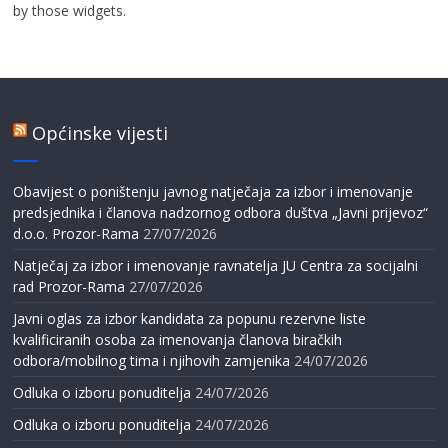
by those widgets.
Općinske vijesti
Obavijest o poništenju javnog natječaja za izbor i imenovanje
predsjednika i članova nadzornog odbora duštva „Javni prijevoz“
d.o.o. Prozor-Rama
27/07/2026
Natječaj za izbor i imenovanje ravnatelja JU Centra za socijalni
rad Prozor-Rama
27/07/2026
Javni oglas za izbor kandidata za popunu rezervne liste
kvalificiranih osoba za imenovanja članova biračkih
odbora/mobilnog tima i njihovih zamjenika
24/07/2026
Odluka o izboru ponuditelja
24/07/2026
Odluka o izboru ponuditelja
24/07/2026