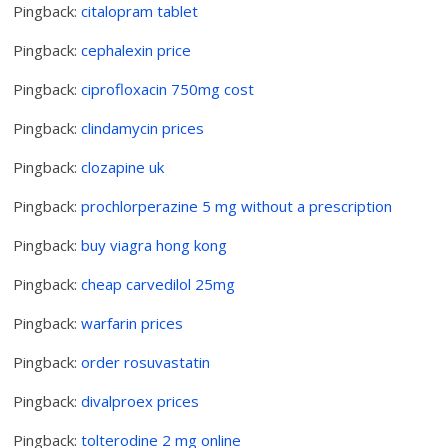
Pingback:
citalopram tablet
Pingback:
cephalexin price
Pingback:
ciprofloxacin 750mg cost
Pingback:
clindamycin prices
Pingback:
clozapine uk
Pingback:
prochlorperazine 5 mg without a prescription
Pingback:
buy viagra hong kong
Pingback:
cheap carvedilol 25mg
Pingback:
warfarin prices
Pingback:
order rosuvastatin
Pingback:
divalproex prices
Pingback:
tolterodine 2 mg online