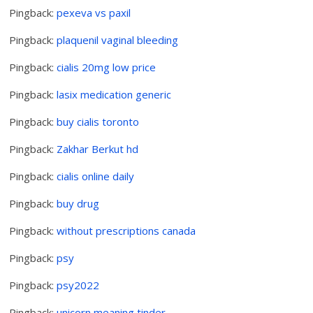
Pingback:
pexeva vs paxil
Pingback:
plaquenil vaginal bleeding
Pingback:
cialis 20mg low price
Pingback:
lasix medication generic
Pingback:
buy cialis toronto
Pingback:
Zakhar Berkut hd
Pingback:
cialis online daily
Pingback:
buy drug
Pingback:
without prescriptions canada
Pingback:
psy
Pingback:
psy2022
Pingback:
unicorn meaning tinder