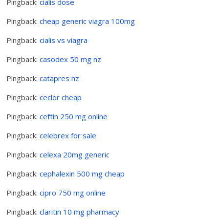
Pingback:
cialis dose
Pingback:
cheap generic viagra 100mg
Pingback:
cialis vs viagra
Pingback:
casodex 50 mg nz
Pingback:
catapres nz
Pingback:
ceclor cheap
Pingback:
ceftin 250 mg online
Pingback:
celebrex for sale
Pingback:
celexa 20mg generic
Pingback:
cephalexin 500 mg cheap
Pingback:
cipro 750 mg online
Pingback:
claritin 10 mg pharmacy