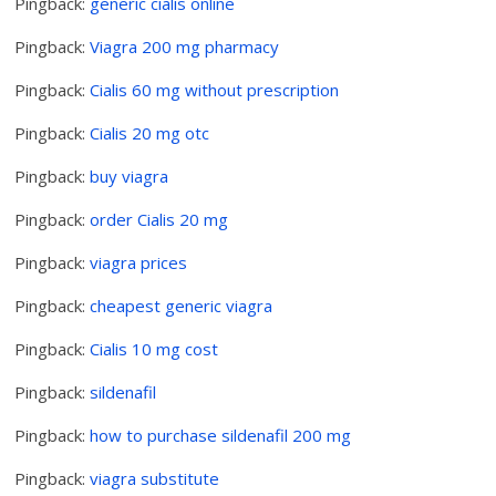
Pingback:
generic cialis online
Pingback:
Viagra 200 mg pharmacy
Pingback:
Cialis 60 mg without prescription
Pingback:
Cialis 20 mg otc
Pingback:
buy viagra
Pingback:
order Cialis 20 mg
Pingback:
viagra prices
Pingback:
cheapest generic viagra
Pingback:
Cialis 10 mg cost
Pingback:
sildenafil
Pingback:
how to purchase sildenafil 200 mg
Pingback:
viagra substitute