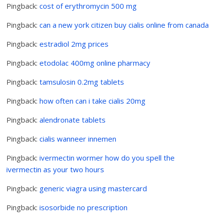
Pingback:
cost of erythromycin 500 mg
Pingback:
can a new york citizen buy cialis online from canada
Pingback:
estradiol 2mg prices
Pingback:
etodolac 400mg online pharmacy
Pingback:
tamsulosin 0.2mg tablets
Pingback:
how often can i take cialis 20mg
Pingback:
alendronate tablets
Pingback:
cialis wanneer innemen
Pingback:
ivermectin wormer how do you spell the
ivermectin as your two hours
Pingback:
generic viagra using mastercard
Pingback:
isosorbide no prescription