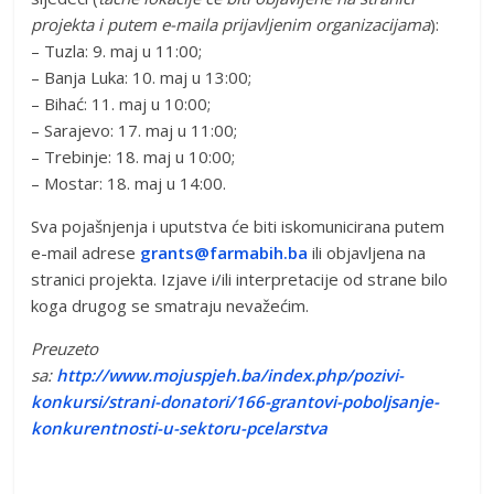
projekta i putem e-maila prijavljenim organizacijama
):
– Tuzla: 9. maj u 11:00;
– Banja Luka: 10. maj u 13:00;
– Bihać: 11. maj u 10:00;
– Sarajevo: 17. maj u 11:00;
– Trebinje: 18. maj u 10:00;
– Mostar: 18. maj u 14:00.
Sva pojašnjenja i uputstva će biti iskomunicirana putem
e-mail adrese
grants@farmabih.ba
ili objavljena na
stranici projekta. Izjave i/ili interpretacije od strane bilo
koga drugog se smatraju nevažećim.
Preuzeto
sa:
http://www.mojuspjeh.ba/index.php/pozivi-
konkursi/strani-donatori/166-grantovi-poboljsanje-
konkurentnosti-u-sektoru-pcelarstva