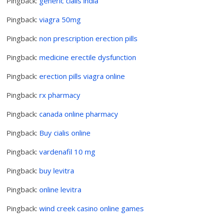
Pingback:
generic cialis india
Pingback:
viagra 50mg
Pingback:
non prescription erection pills
Pingback:
medicine erectile dysfunction
Pingback:
erection pills viagra online
Pingback:
rx pharmacy
Pingback:
canada online pharmacy
Pingback:
Buy cialis online
Pingback:
vardenafil 10 mg
Pingback:
buy levitra
Pingback:
online levitra
Pingback:
wind creek casino online games