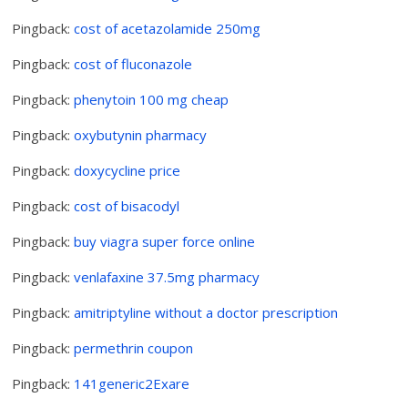
Pingback:
cost of acetazolamide 250mg
Pingback:
cost of fluconazole
Pingback:
phenytoin 100 mg cheap
Pingback:
oxybutynin pharmacy
Pingback:
doxycycline price
Pingback:
cost of bisacodyl
Pingback:
buy viagra super force online
Pingback:
venlafaxine 37.5mg pharmacy
Pingback:
amitriptyline without a doctor prescription
Pingback:
permethrin coupon
Pingback:
141generic2Exare