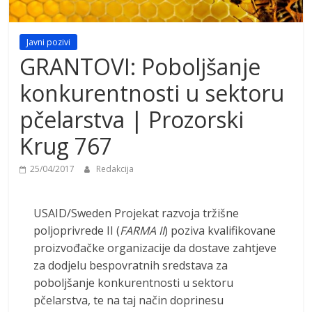
Javni pozivi
GRANTOVI: Poboljšanje
konkurentnosti u sektoru
pčelarstva | Prozorski
Krug 767
25/04/2017
Redakcija
USAID/Sweden Projekat razvoja tržišne
poljoprivrede II (
FARMA II
) poziva kvalifikovane
proizvođačke organizacije da dostave zahtjeve
za dodjelu bespovratnih sredstava za
poboljšanje konkurentnosti u sektoru
pčelarstva, te na taj način doprinesu