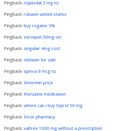
Pingback:
risperdal 2 mg nz
Pingback:
robaxin united states
Pingback:
buy rogaine 5%
Pingback:
seroquel 50mg otc
Pingback:
singulair 4mg cost
Pingback:
skelaxin for sale
Pingback:
spiriva 9 mcg nz
Pingback:
tenormin price
Pingback:
thorazine medication
Pingback:
where can i buy toprol 50 mg
Pingback:
tricor pharmacy
Pingback:
valtrex 1000 mg without a prescription