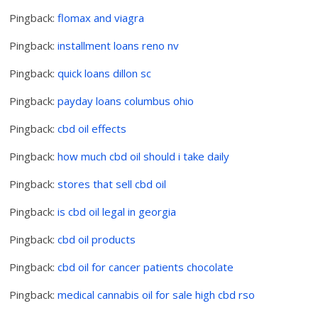
Pingback:
flomax and viagra
Pingback:
installment loans reno nv
Pingback:
quick loans dillon sc
Pingback:
payday loans columbus ohio
Pingback:
cbd oil effects
Pingback:
how much cbd oil should i take daily
Pingback:
stores that sell cbd oil
Pingback:
is cbd oil legal in georgia
Pingback:
cbd oil products
Pingback:
cbd oil for cancer patients chocolate
Pingback:
medical cannabis oil for sale high cbd rso