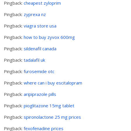
Pingback:
cheapest zyloprim
Pingback:
zyprexa nz
Pingback:
viagra store usa
Pingback:
how to buy zyvox 600mg
Pingback:
sildenafil canada
Pingback:
tadalafil uk
Pingback:
furosemide otc
Pingback:
where can i buy escitalopram
Pingback:
aripiprazole pills
Pingback:
pioglitazone 15mg tablet
Pingback:
spironolactone 25 mg prices
Pingback:
fexofenadine prices