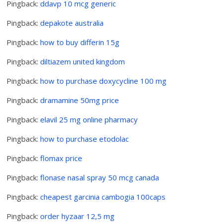
Pingback:
ddavp 10 mcg generic
Pingback:
depakote australia
Pingback:
how to buy differin 15g
Pingback:
diltiazem united kingdom
Pingback:
how to purchase doxycycline 100 mg
Pingback:
dramamine 50mg price
Pingback:
elavil 25 mg online pharmacy
Pingback:
how to purchase etodolac
Pingback:
flomax price
Pingback:
flonase nasal spray 50 mcg canada
Pingback:
cheapest garcinia cambogia 100caps
Pingback:
order hyzaar 12,5 mg