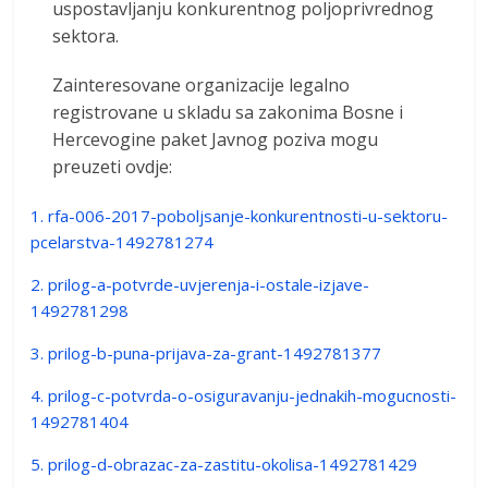
uspostavljanju konkurentnog poljoprivrednog
sektora.
Zainteresovane organizacije legalno
registrovane u skladu sa zakonima Bosne i
Hercevogine paket Javnog poziva mogu
preuzeti ovdje:
1. rfa-006-2017-poboljsanje-konkurentnosti-u-sektoru-
pcelarstva-1492781274
2. prilog-a-potvrde-uvjerenja-i-ostale-izjave-
1492781298
3. prilog-b-puna-prijava-za-grant-1492781377
4. prilog-c-potvrda-o-osiguravanju-jednakih-mogucnosti-
1492781404
5. prilog-d-obrazac-za-zastitu-okolisa-1492781429