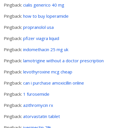
Pingback:
cialis generico 40 mg
Pingback:
how to buy loperamide
Pingback:
propranolol usa
Pingback:
pfizer viagra liquid
Pingback:
indomethacin 25 mg uk
Pingback:
lamotrigine without a doctor prescription
Pingback:
levothyroxine mcg cheap
Pingback:
can i purchase amoxicillin online
Pingback:
1 furosemide
Pingback:
azithromycin rx
Pingback:
atorvastatin tablet
Pingback:
ivermectin 2%