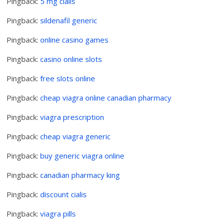
Pingback:
5 mg cialis
Pingback:
sildenafil generic
Pingback:
online casino games
Pingback:
casino online slots
Pingback:
free slots online
Pingback:
cheap viagra online canadian pharmacy
Pingback:
viagra prescription
Pingback:
cheap viagra generic
Pingback:
buy generic viagra online
Pingback:
canadian pharmacy king
Pingback:
discount cialis
Pingback:
viagra pills