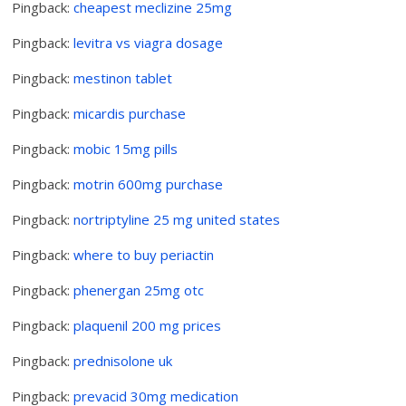
Pingback:
cheapest meclizine 25mg
Pingback:
levitra vs viagra dosage
Pingback:
mestinon tablet
Pingback:
micardis purchase
Pingback:
mobic 15mg pills
Pingback:
motrin 600mg purchase
Pingback:
nortriptyline 25 mg united states
Pingback:
where to buy periactin
Pingback:
phenergan 25mg otc
Pingback:
plaquenil 200 mg prices
Pingback:
prednisolone uk
Pingback:
prevacid 30mg medication