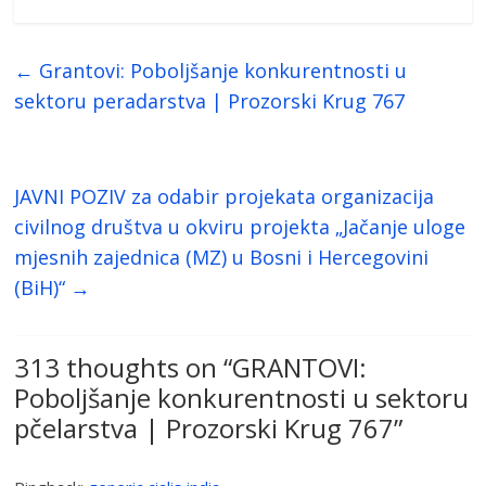
←
Grantovi: Poboljšanje konkurentnosti u
sektoru peradarstva | Prozorski Krug 767
ЈАVNI POZIV za odabir projekata organizacija
civilnog društva u okviru projekta „Jačanje uloge
mjesnih zajednica (MZ) u Bosni i Hercegovini
(BiH)“
→
313 thoughts on “
GRANTOVI:
Poboljšanje konkurentnosti u sektoru
pčelarstva | Prozorski Krug 767
”