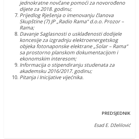
jednokratne novčane pomoći za novorođeno
dijete za 2018. godinu;
Prijedlog Rješenja o imenovanju članova
Skupštine (7) JP „Radio Rama“ d.o.o. Prozor –
Rama;
Davanje Saglasnosti o usklađenosti dodijele
koncesije za izgradnju elektroenergetskog
objeka fotonaponske elektrane „Solar – Rama“
sa prostorno planskom dokumentacijom i
ekonomskim interesom;
Informacija o stipendiranju studenata za
akademsku 2016/2017. godinu;
Pitanja i Inicijative vijećnika.
PREDSJEDNIK
Esad E. Dželilović