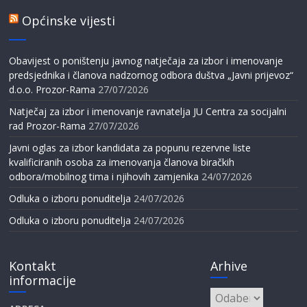
Općinske vijesti
Obavijest o poništenju javnog natječaja za izbor i imenovanje
predsjednika i članova nadzornog odbora duštva „Javni prijevoz“
d.o.o. Prozor-Rama
27/07/2026
Natječaj za izbor i imenovanje ravnatelja JU Centra za socijalni
rad Prozor-Rama
27/07/2026
Javni oglas za izbor kandidata za popunu rezervne liste
kvalificiranih osoba za imenovanja članova biračkih
odbora/mobilnog tima i njihovih zamjenika
24/07/2026
Odluka o izboru ponuditelja
24/07/2026
Odluka o izboru ponuditelja
24/07/2026
Kontakt
Arhive
informacije
Arhive