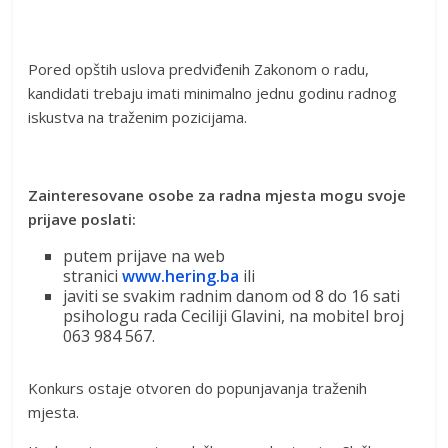
Pored opštih uslova predviđenih Zakonom o radu,
kandidati trebaju imati minimalno jednu godinu radnog
iskustva na traženim pozicijama.
Zainteresovane osobe za radna mjesta mogu svoje
prijave poslati:
putem prijave na web
stranici
www.hering.ba
ili
javiti se svakim radnim danom od 8 do 16 sati
psihologu rada Ceciliji Glavini, na mobitel broj
063 984 567.
Konkurs ostaje otvoren do popunjavanja traženih
mjesta.