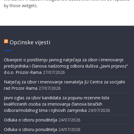
by those widgets.
Općinske vijesti
Obavijest o poništenju javnog natječaja za izbor i imenovanje
predsjednika i članova nadzornog odbora duštva „Javni prijevoz“
d.o.o. Prozor-Rama
27/07/2026
Natječaj za izbor i imenovanje ravnatelja JU Centra za socijalni
rad Prozor-Rama
27/07/2026
Javni oglas za izbor kandidata za popunu rezervne liste
kvalificiranih osoba za imenovanja članova biračkih
odbora/mobilnog tima i njihovih zamjenika
24/07/2026
Odluka o izboru ponuditelja
24/07/2026
Odluka o izboru ponuditelja
24/07/2026