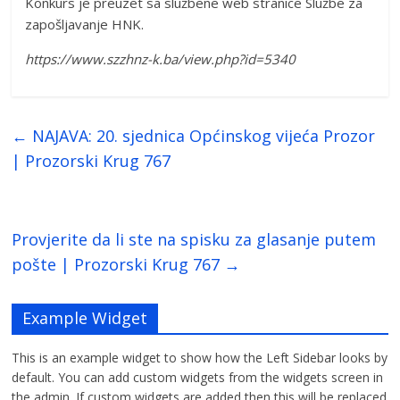
Konkurs je preuzet sa službene web stranice Službe za
zapošljavanje HNK.
https://www.szzhnz-k.ba/view.php?id=5340
←
NAJAVA: 20. sjednica Općinskog vijeća Prozor
| Prozorski Krug 767
Provjerite da li ste na spisku za glasanje putem
pošte | Prozorski Krug 767
→
Example Widget
This is an example widget to show how the Left Sidebar looks by
default. You can add custom widgets from the widgets screen in
the admin. If custom widgets are added then this will be replaced