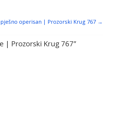
pješno operisan | Prozorski Krug 767
→
e | Prozorski Krug 767
”