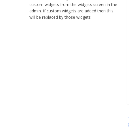
web
custom widgets from the widgets screen in the
stranica
admin. If custom widgets are added then this
will be replaced by those widgets.