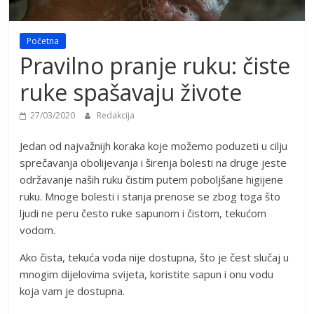
Početna
Pravilno pranje ruku: čiste
ruke spašavaju živote
27/03/2020
Redakcija
Jedan od najvažnijh koraka koje možemo poduzeti u cilju
sprečavanja obolijevanja i širenja bolesti na druge jeste
održavanje naših ruku čistim putem poboljšane higijene
ruku. Mnoge bolesti i stanja prenose se zbog toga što
ljudi ne peru često ruke sapunom i čistom, tekućom
vodom.
Ako čista, tekuća voda nije dostupna, što je čest slučaj u
mnogim dijelovima svijeta, koristite sapun i onu vodu
koja vam je dostupna.