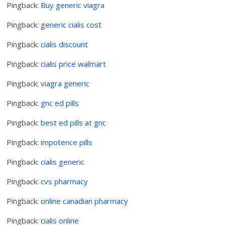
Pingback:
Buy generic viagra
Pingback:
generic cialis cost
Pingback:
cialis discount
Pingback:
cialis price walmart
Pingback:
viagra generic
Pingback:
gnc ed pills
Pingback:
best ed pills at gnc
Pingback:
impotence pills
Pingback:
cialis generic
Pingback:
cvs pharmacy
Pingback:
online canadian pharmacy
Pingback:
cialis online