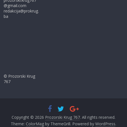
prozorski.krug767
@gmail.com
redakcija@prokrug.
ba
© Prozorski Krug
767
Copyright © 2026
Prozorski Krug 767
. All rights reserved.
Theme:
ColorMag
by ThemeGrill. Powered by
WordPress
.