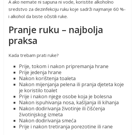
A ako nemate ni sapuna ni vode, koristite alkoholno
sredstvo za dezinfekciju ruku koje sadrži najmanje 60 %-
i alkohol da biste očistili ruke.
Pranje ruku – najbolja
praksa
Kada trebam prati ruke?
Prije, tokom i nakon pripremanja hrane
Prije jedenja hrane
Nakon korištenja toaleta
Nakon mijenjanja pelena ili pranja djeteta koje
je koristilo toalet
Prije i nakon njege osobe koja je bolesna
Nakon ispuhivanja nosa, kašljanja ili kihanja
Nakon dodirivanja životinje ili čišćenja
životinjskog izmeta
Nakon dodirivanja smeća
Prije i nakon tretiranja porezotine ili rane