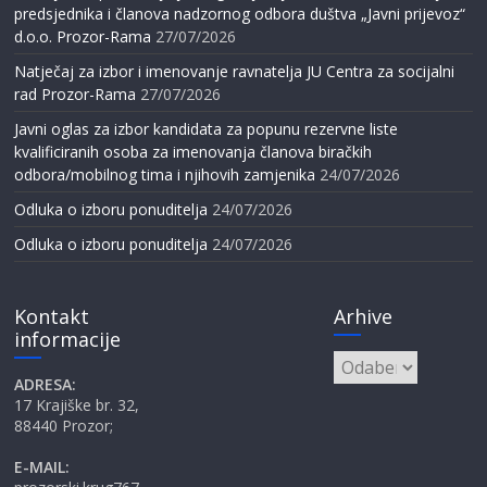
predsjednika i članova nadzornog odbora duštva „Javni prijevoz“
d.o.o. Prozor-Rama
27/07/2026
Natječaj za izbor i imenovanje ravnatelja JU Centra za socijalni
rad Prozor-Rama
27/07/2026
Javni oglas za izbor kandidata za popunu rezervne liste
kvalificiranih osoba za imenovanja članova biračkih
odbora/mobilnog tima i njihovih zamjenika
24/07/2026
Odluka o izboru ponuditelja
24/07/2026
Odluka o izboru ponuditelja
24/07/2026
Kontakt
Arhive
informacije
Arhive
ADRESA:
17 Krajiške br. 32,
88440 Prozor;
E-MAIL: