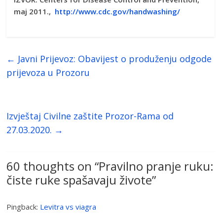
maj 2011.,
http://www.cdc.gov/handwashing/
←
Javni Prijevoz: Obavijest o produženju odgode
prijevoza u Prozoru
Izvještaj Civilne zaštite Prozor-Rama od
27.03.2020.
→
60 thoughts on “
Pravilno pranje ruku:
čiste ruke spašavaju živote
”
Pingback:
Levitra vs viagra