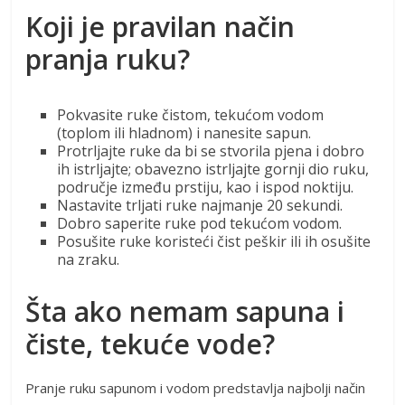
Koji je pravilan način
pranja ruku?
Pokvasite ruke čistom, tekućom vodom
(toplom ili hladnom) i nanesite sapun.
Protrljajte ruke da bi se stvorila pjena i dobro
ih istrljajte; obavezno istrljajte gornji dio ruku,
područje između prstiju, kao i ispod noktiju.
Nastavite trljati ruke najmanje 20 sekundi.
Dobro saperite ruke pod tekućom vodom.
Posušite ruke koristeći čist peškir ili ih osušite
na zraku.
Šta ako nemam sapuna i
čiste, tekuće vode?
Pranje ruku sapunom i vodom predstavlja najbolji način