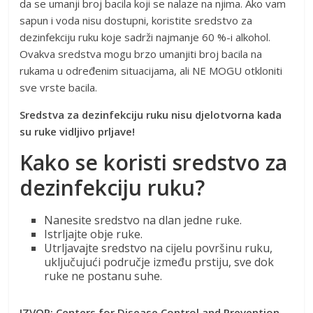
da se umanji broj bacila koji se nalaze na njima. Ako vam
sapun i voda nisu dostupni, koristite sredstvo za
dezinfekciju ruku koje sadrži najmanje 60 %-i alkohol.
Ovakva sredstva mogu brzo umanjiti broj bacila na
rukama u određenim situacijama, ali NE MOGU otkloniti
sve vrste bacila.
Sredstva za dezinfekciju ruku nisu djelotvorna kada
su ruke vidljivo prljave!
Kako se koristi sredstvo za
dezinfekciju ruku?
Nanesite sredstvo na dlan jedne ruke.
Istrljajte obje ruke.
Utrljavajte sredstvo na cijelu površinu ruku,
uključujući područje između prstiju, sve dok
ruke ne postanu suhe.
IZVOR: Centers for Disease Control and Prevention,