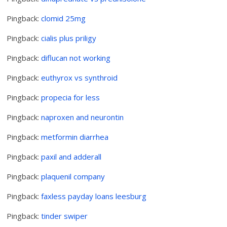
Pingback:
clomid 25mg
Pingback:
cialis plus priligy
Pingback:
diflucan not working
Pingback:
euthyrox vs synthroid
Pingback:
propecia for less
Pingback:
naproxen and neurontin
Pingback:
metformin diarrhea
Pingback:
paxil and adderall
Pingback:
plaquenil company
Pingback:
faxless payday loans leesburg
Pingback:
tinder swiper