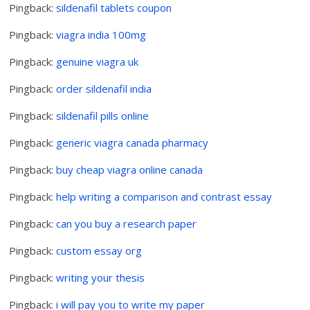
Pingback:
sildenafil tablets coupon
Pingback:
viagra india 100mg
Pingback:
genuine viagra uk
Pingback:
order sildenafil india
Pingback:
sildenafil pills online
Pingback:
generic viagra canada pharmacy
Pingback:
buy cheap viagra online canada
Pingback:
help writing a comparison and contrast essay
Pingback:
can you buy a research paper
Pingback:
custom essay org
Pingback:
writing your thesis
Pingback:
i will pay you to write my paper