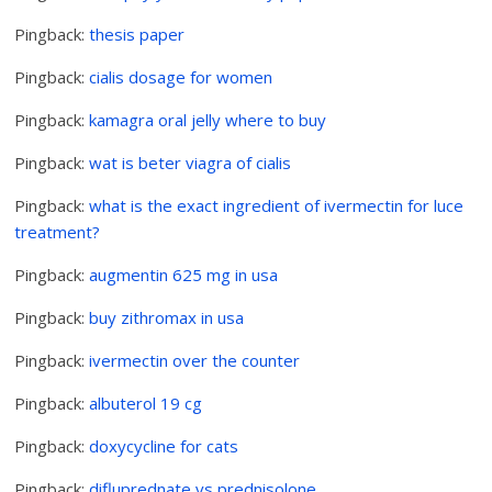
Pingback:
thesis paper
Pingback:
cialis dosage for women
Pingback:
kamagra oral jelly where to buy
Pingback:
wat is beter viagra of cialis
Pingback:
what is the exact ingredient of ivermectin for luce
treatment?
Pingback:
augmentin 625 mg in usa
Pingback:
buy zithromax in usa
Pingback:
ivermectin over the counter
Pingback:
albuterol 19 cg
Pingback:
doxycycline for cats
Pingback:
difluprednate vs prednisolone