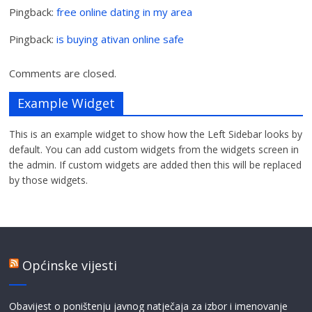
Pingback:
free online dating in my area
Pingback:
is buying ativan online safe
Comments are closed.
Example Widget
This is an example widget to show how the Left Sidebar looks by
default. You can add custom widgets from the widgets screen in
the admin. If custom widgets are added then this will be replaced
by those widgets.
Općinske vijesti
Obavijest o poništenju javnog natječaja za izbor i imenovanje