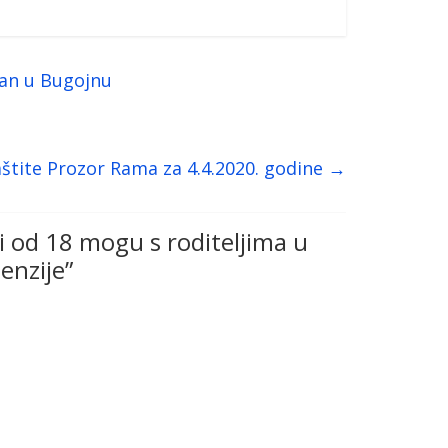
dan u Bugojnu
zaštite Prozor Rama za 4.4.2020. godine
→
 od 18 mogu s roditeljima u
penzije
”