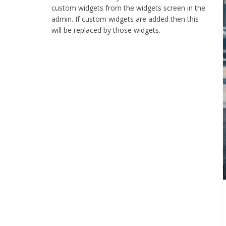
web
custom widgets from the widgets screen in the
stranica
admin. If custom widgets are added then this
will be replaced by those widgets.