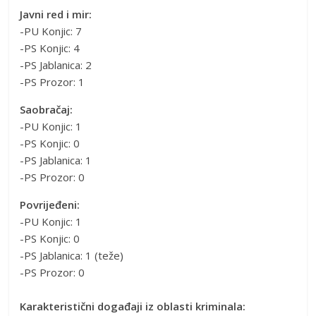
Javni red i mir:
-PU Konjic: 7
-PS Konjic: 4
-PS Jablanica: 2
-PS Prozor: 1
Saobračaj:
-PU Konjic: 1
-PS Konjic: 0
-PS Jablanica: 1
-PS Prozor: 0
Povrijeđeni:
-PU Konjic: 1
-PS Konjic: 0
-PS Jablanica: 1 (teže)
-PS Prozor: 0
Karakteristični događaji iz oblasti kriminala: