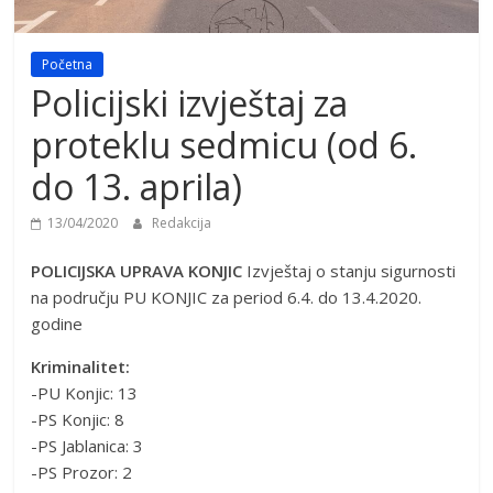
Početna
Policijski izvještaj za
proteklu sedmicu (od 6.
do 13. aprila)
13/04/2020
Redakcija
POLICIJSKA UPRAVA KONJIC
Izvještaj o stanju sigurnosti
na području PU KONJIC za period 6.4. do 13.4.2020.
godine
Kriminalitet:
-PU Konjic: 13
-PS Konjic: 8
-PS Jablanica: 3
-PS Prozor: 2