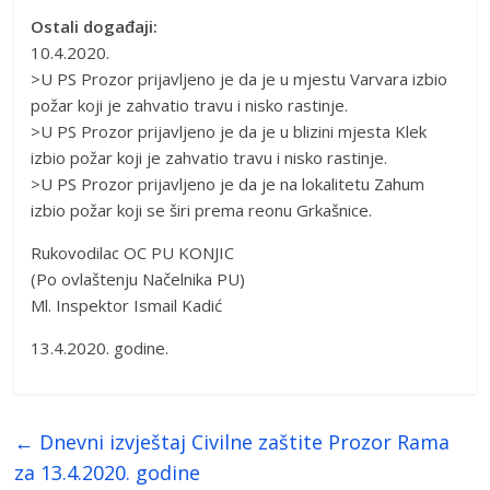
Ostali događaji:
10.4.2020.
>U PS Prozor prijavljeno je da je u mjestu Varvara izbio
požar koji je zahvatio travu i nisko rastinje.
>U PS Prozor prijavljeno je da je u blizini mjesta Klek
izbio požar koji je zahvatio travu i nisko rastinje.
>U PS Prozor prijavljeno je da je na lokalitetu Zahum
izbio požar koji se širi prema reonu Grkašnice.
Rukovodilac OC PU KONJIC
(Po ovlaštenju Načelnika PU)
Ml. Inspektor Ismail Kadić
13.4.2020. godine.
←
Dnevni izvještaj Civilne zaštite Prozor Rama
za 13.4.2020. godine