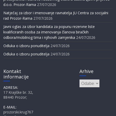
d.o.o. Prozor-Rama
27/07/2026
Natječaj za izbor i imenovanje ravnatelja JU Centra za socijalni
rad Prozor-Rama
27/07/2026
Javni oglas za izbor kandidata za popunu rezervne liste
kvalificiranih osoba za imenovanja članova biračkih
odbora/mobilnog tima i njihovih zamjenika
24/07/2026
Odluka o izboru ponuditelja
24/07/2026
Odluka o izboru ponuditelja
24/07/2026
Kontakt
Arhive
informacije
Arhive
ADRESA:
17 Krajiške br. 32,
88440 Prozor;
E-MAIL:
prozorski.krug767