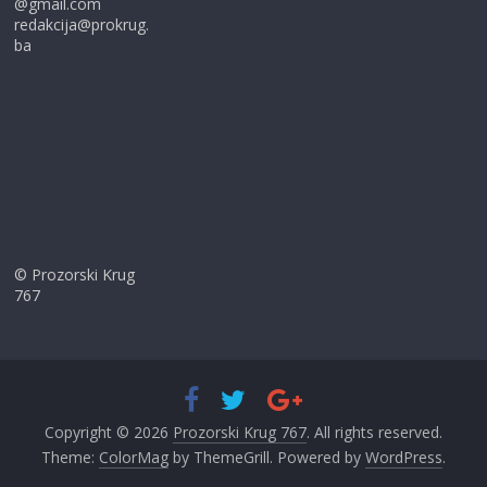
@gmail.com
redakcija@prokrug.
ba
© Prozorski Krug
767
Copyright © 2026
Prozorski Krug 767
. All rights reserved.
Theme:
ColorMag
by ThemeGrill. Powered by
WordPress
.