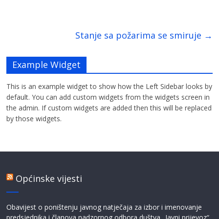
Stanje sa požarima se smiruje
→
Example Widget
This is an example widget to show how the Left Sidebar looks by
default. You can add custom widgets from the widgets screen in
the admin. If custom widgets are added then this will be replaced
by those widgets.
Općinske vijesti
Obavijest o poništenju javnog natječaja za izbor i imenovanje
predsjednika i članova nadzornog odbora duštva „Javni prijevoz“