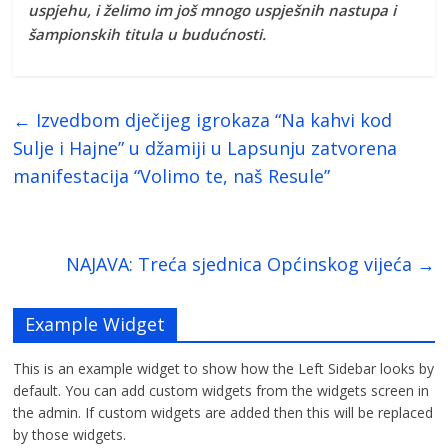
uspjehu, i želimo im još mnogo uspješnih nastupa i
šampionskih titula u budućnosti.
←
Izvedbom dječijeg igrokaza “Na kahvi kod
Sulje i Hajne” u džamiji u Lapsunju zatvorena
manifestacija “Volimo te, naš Resule”
NAJAVA: Treća sjednica Općinskog vijeća
→
Example Widget
This is an example widget to show how the Left Sidebar looks by
default. You can add custom widgets from the widgets screen in
the admin. If custom widgets are added then this will be replaced
by those widgets.