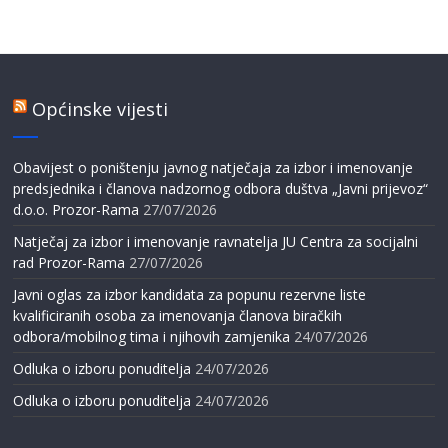
Općinske vijesti
Obavijest o poništenju javnog natječaja za izbor i imenovanje
predsjednika i članova nadzornog odbora duštva „Javni prijevoz“
d.o.o. Prozor-Rama
27/07/2026
Natječaj za izbor i imenovanje ravnatelja JU Centra za socijalni
rad Prozor-Rama
27/07/2026
Javni oglas za izbor kandidata za popunu rezervne liste
kvalificiranih osoba za imenovanja članova biračkih
odbora/mobilnog tima i njihovih zamjenika
24/07/2026
Odluka o izboru ponuditelja
24/07/2026
Odluka o izboru ponuditelja
24/07/2026