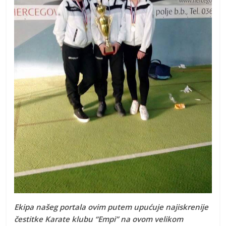
Ekipa našeg portala ovim putem upućuje najiskrenije
čestitke Karate klubu “Empi” na ovom velikom