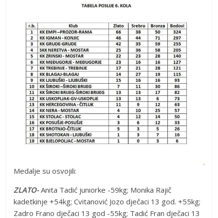
Medalje su osvojili:
ZLATO-
Anita Tadić juniorke -59kg; Monika Rajič
kadetkinje +54kg; Cvitanović Jozo dječaci 13 god. +55kg;
Zadro Frano dječaci 13 god -55kg; Tadić Fran dječaci 13