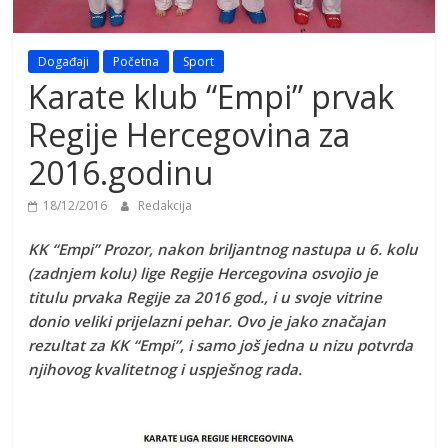
Događaji
Početna
Sport
Karate klub “Empi” prvak
Regije Hercegovina za
2016.godinu
18/12/2016
Redakcija
KK “Empi” Prozor, nakon briljantnog nastupa u 6. kolu
(zadnjem kolu) lige Regije Hercegovina osvojio je
titulu prvaka Regije za 2016 god., i u svoje vitrine
donio veliki prijelazni pehar. Ovo je jako značajan
rezultat za KK “Empi”, i samo još jedna u nizu potvrda
njihovog kvalitetnog i uspješnog rada.