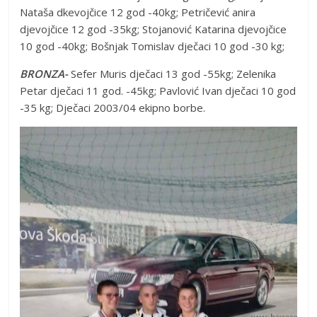
Nataša dkevojčice 12 god -40kg; Petričević anira
djevojčice 12 god -35kg; Stojanović Katarina djevojčice
10 god -40kg; Bošnjak Tomislav dječaci 10 god -30 kg;
BRONZA-
Sefer Muris dječaci 13 god -55kg; Zelenika
Petar dječaci 11 god. -45kg; Pavlović Ivan dječaci 10 god
-35 kg; Dječaci 2003/04 ekipno borbe.