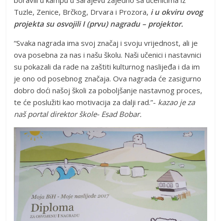
Tuzle, Zenice, Brčkog, Drvara i Prozora,
i u okviru ovog
projekta su osvojili I (prvu) nagradu – projektor.
“Svaka nagrada ima svoj značaj i svoju vrijednost, ali je
ova posebna za nas i našu školu. Naši učenici i nastavnici
su pokazali da rade na zaštiti kulturnog naslijeđa i da im
je ono od posebnog značaja. Ova nagrada će zasigurno
dobro doći našoj školi za poboljšanje nastavnog proces,
te će poslužiti kao motivacija za dalji rad.”-
kazao je za
naš portal direktor škole- Esad Bobar.