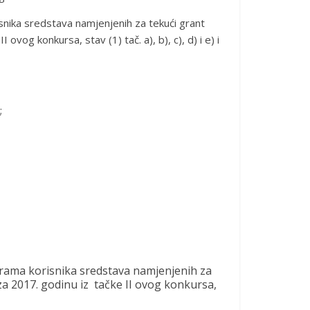
nika sredstava namjenjenih za tekući grant
ovog konkursa, stav (1) tač. a), b), c), d) i e) i
;
rama korisnika sredstava namjenjenih za
za 2017. godinu iz tačke II ovog konkursa,