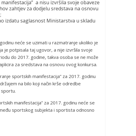
manifestacija” a nisu izvršila svoje obaveze
hov zahtjev za dodjelu sredstava na osnovu
;
o izdatu saglasnost Ministarstva u skladu
odinu neće se uzimati u razmatranje ukoliko je
 je potpisala taj ugovor, a nije izvršila svoje
riodu do 2017. godine, takva osoba se ne može
aplicira za sredstava na osnovu ovog konkursa.
ranje sportskih manifestacija” za 2017. godinu
adržajem na bilo koji način krše odredbe
 sportu.
ortskih manifestacija” za 2017. godinu neće se
zmeđu sportskog subjekta i sportista odnosno