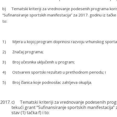
b) Tematski kriteriji za vrednovanje podesenih programa koris
“Sufinansiranje sportskih manifestacija” za 2017. godinu iz tačke II 
to:
1) Mjera u kojoj program doprinosi razvoju vrhunskog sporta
2) Značaj programa;
3) Broj učesnika uključenih u program;
4) Ostvareni sportski rezultati u prethodnom periodu; i
5) Broj članica koje podnosilac zahtjeva okuplja.
c) Tematski kriteriji za vrednovanje podesenih prog
tekući grant “Sufinansiranje sportskih manifestacija” 
stav (1) tačka f) i to: