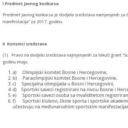
I Predmet Javnog konkursa
Predmet Javnog konkursa je dodjela sredstava namjenjenih za te
manifestacija“ za 2017. godinu.
II Korisnici sredstava
(1) Pravo na dodjelu sredstava najmjenjenih za tekući grant “Su
godinu imaju:
a) Olimpijski komitet Bosne i Hercegovine,
b) Paraolimpijski komitet Bosne i Hercegovine,
c) Specijalna olimpijada u Bosni i Hercegovini,
d) Sportski savezi registrirani na nivou Bosne i Herce
e) Sportski savezi osoba sa invaliditetom registrirani
f) Sportski klubovi, škole sporta i sportske akademije
učestvuju na međunarodnim sportskim manifestacija