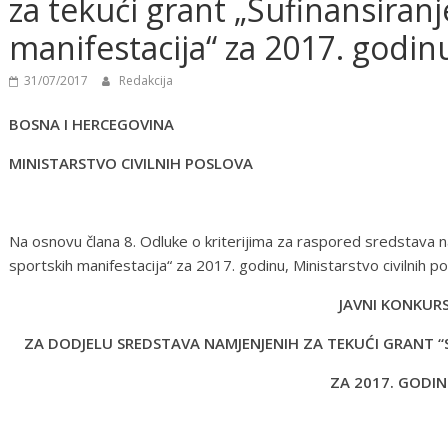
za tekući grant „Sufinansiranj
manifestacija“ za 2017. godin
31/07/2017
Redakcija
BOSNA I HERCEGOVINA
MINISTARSTVO CIVILNIH POSLOVA
Na osnovu člana 8. Odluke o kriterijima za raspored sredstava n
sportskih manifestacija“ za 2017. godinu, Ministarstvo civilnih 
JAVNI KONKUR
ZA DODJELU SREDSTAVA NAMJENJENIH ZA TEKUĆI GRANT “
ZA 2017. GODI