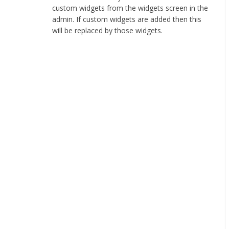
web
custom widgets from the widgets screen in the
stranica
admin. If custom widgets are added then this
will be replaced by those widgets.