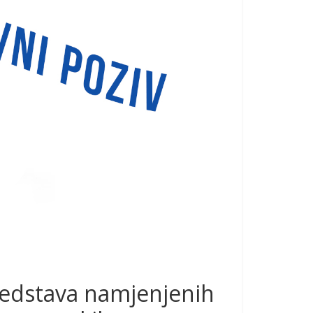
edstava namjenjenih