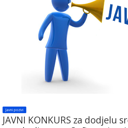
Javni pozivi
JAVNI KONKURS za dodjelu sr