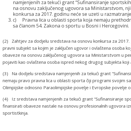
namjenjenih za tekući grant “Sufinansiranje sportskih 
na osnovu zaključenog ugovora sa Ministarstvom, nji
konkursa za 2017. godinu neće se uzeti u razmatranje
c) Pravna lica u oblasti sporta koja nemaju prethodn
sa članom 54. Zakona o sportu u Bosni i Hercegovini.
(2) Zahtjev za dodjelu sredstava na osnovu konkursa za 2017. g
pravni subjekt sa kojim je zaključen ugovor i ovlaštena osoba koja
obaveze na osnovu zaključenog ugovora sa Ministarstvom u pe
pojaviti kao ovlaštena osoba ispred nekog drugog subjekta koji 
(3) Na dodjelu sredstava namjenjenih za tekući grant “Sufinansi
nemaju pravo pravna lica u oblasti sporta čiji programi svojim s
Olimpijske odnosno Paraolimpijske povelje i Evropske povelje o
(4) Iz sredstava namjenjenih za tekući grant “Sufinansiranje sp
finansirati obaveze nastale na osnovu profesionalnih ugovora i
sportistkinja.