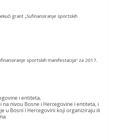
kući grant „Sufinansiranje sportskih
finansiranje sportskih manifestacija” za 2017.
govine i entiteta,
 na nivou Bosne i Hercegovine i entiteta, i
 u Bosni i Hercegovini koji organiziraju ili
ma.