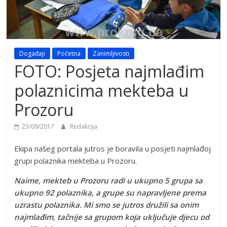
Događaji
Početna
Zanimljivosti
FOTO: Posjeta najmlađim
polaznicima mekteba u
Prozoru
23/09/2017
Redakcija
Ekipa našeg portala jutros je boravila u posjeti najmlađoj
grupi polaznika mekteba u Prozoru.
Naime, mekteb u Prozoru radi u ukupno 5 grupa sa
ukupno 92 polaznika, a grupe su napravljene prema
uzrastu polaznika. Mi smo se jutros družili sa onim
najmlađim, tačnije sa grupom koja uključuje djecu od