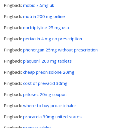
Pingback:
mobic 7,5mg uk
Pingback:
motrin 200 mg online
Pingback:
nortriptyline 25 mg usa
Pingback:
periactin 4 mg no prescription
Pingback:
phenergan 25mg without prescription
Pingback:
plaquenil 200 mg tablets
Pingback:
cheap prednisolone 20mg
Pingback:
cost of prevacid 30mg
Pingback:
prilosec 20mg coupon
Pingback:
where to buy proair inhaler
Pingback:
procardia 30mg united states
Pingback:
proscar tablet