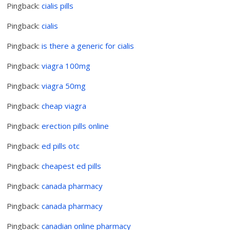
Pingback:
cialis pills
Pingback:
cialis
Pingback:
is there a generic for cialis
Pingback:
viagra 100mg
Pingback:
viagra 50mg
Pingback:
cheap viagra
Pingback:
erection pills online
Pingback:
ed pills otc
Pingback:
cheapest ed pills
Pingback:
canada pharmacy
Pingback:
canada pharmacy
Pingback:
canadian online pharmacy