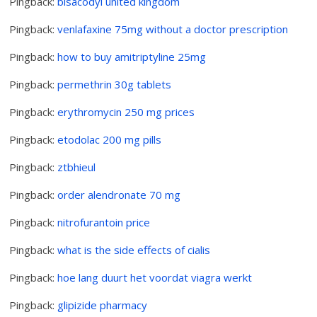
Pingback:
bisacodyl united kingdom
Pingback:
venlafaxine 75mg without a doctor prescription
Pingback:
how to buy amitriptyline 25mg
Pingback:
permethrin 30g tablets
Pingback:
erythromycin 250 mg prices
Pingback:
etodolac 200 mg pills
Pingback:
ztbhieul
Pingback:
order alendronate 70 mg
Pingback:
nitrofurantoin price
Pingback:
what is the side effects of cialis
Pingback:
hoe lang duurt het voordat viagra werkt
Pingback:
glipizide pharmacy