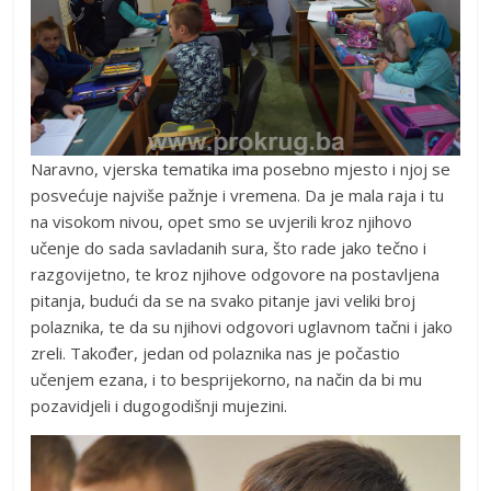
Naravno, vjerska tematika ima posebno mjesto i njoj se
posvećuje najviše pažnje i vremena. Da je mala raja i tu
na visokom nivou, opet smo se uvjerili kroz njihovo
učenje do sada savladanih sura, što rade jako tečno i
razgovijetno, te kroz njihove odgovore na postavljena
pitanja, budući da se na svako pitanje javi veliki broj
polaznika, te da su njihovi odgovori uglavnom tačni i jako
zreli. Također, jedan od polaznika nas je počastio
učenjem ezana, i to besprijekorno, na način da bi mu
pozavidjeli i dugogodišnji mujezini.