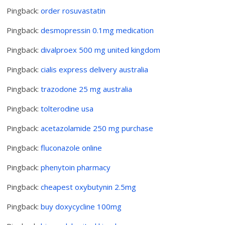
Pingback:
order rosuvastatin
Pingback:
desmopressin 0.1mg medication
Pingback:
divalproex 500 mg united kingdom
Pingback:
cialis express delivery australia
Pingback:
trazodone 25 mg australia
Pingback:
tolterodine usa
Pingback:
acetazolamide 250 mg purchase
Pingback:
fluconazole online
Pingback:
phenytoin pharmacy
Pingback:
cheapest oxybutynin 2.5mg
Pingback:
buy doxycycline 100mg