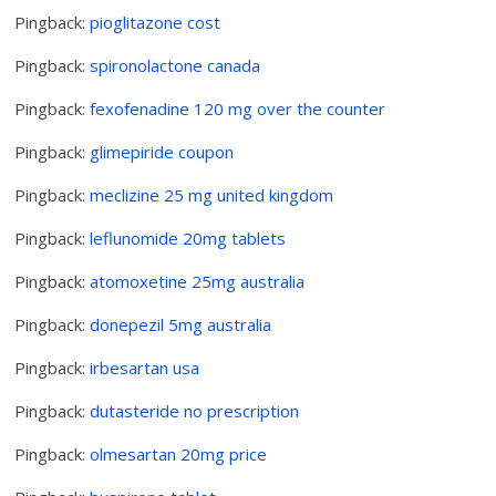
Pingback:
pioglitazone cost
Pingback:
spironolactone canada
Pingback:
fexofenadine 120 mg over the counter
Pingback:
glimepiride coupon
Pingback:
meclizine 25 mg united kingdom
Pingback:
leflunomide 20mg tablets
Pingback:
atomoxetine 25mg australia
Pingback:
donepezil 5mg australia
Pingback:
irbesartan usa
Pingback:
dutasteride no prescription
Pingback:
olmesartan 20mg price