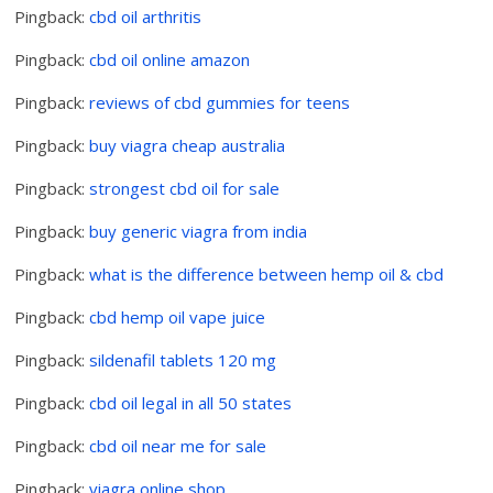
Pingback:
cbd oil arthritis
Pingback:
cbd oil online amazon
Pingback:
reviews of cbd gummies for teens
Pingback:
buy viagra cheap australia
Pingback:
strongest cbd oil for sale
Pingback:
buy generic viagra from india
Pingback:
what is the difference between hemp oil & cbd
Pingback:
cbd hemp oil vape juice
Pingback:
sildenafil tablets 120 mg
Pingback:
cbd oil legal in all 50 states
Pingback:
cbd oil near me for sale
Pingback:
viagra online shop