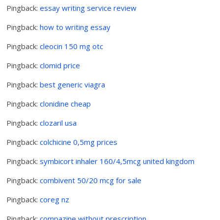
Pingback:
essay writing service review
Pingback:
how to writing essay
Pingback:
cleocin 150 mg otc
Pingback:
clomid price
Pingback:
best generic viagra
Pingback:
clonidine cheap
Pingback:
clozaril usa
Pingback:
colchicine 0,5mg prices
Pingback:
symbicort inhaler 160/4,5mcg united kingdom
Pingback:
combivent 50/20 mcg for sale
Pingback:
coreg nz
Pingback:
compazine without prescription