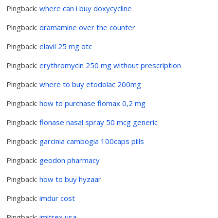
Pingback:
where can i buy doxycycline
Pingback:
dramamine over the counter
Pingback:
elavil 25 mg otc
Pingback:
erythromycin 250 mg without prescription
Pingback:
where to buy etodolac 200mg
Pingback:
how to purchase flomax 0,2 mg
Pingback:
flonase nasal spray 50 mcg generic
Pingback:
garcinia cambogia 100caps pills
Pingback:
geodon pharmacy
Pingback:
how to buy hyzaar
Pingback:
imdur cost
Pingback:
imitrex usa