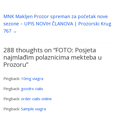
MNK Makljen Prozor spreman za početak nove
sezone – UPIS NOVIH ČLANOVA | Prozorski Krug
767
→
288 thoughts on “
FOTO: Posjeta
najmlađim polaznicima mekteba u
Prozoru
”
Pingback:
10mg viagra
Pingback:
goodrx cialis
Pingback:
order cialis online
Pingback:
Sample viagra