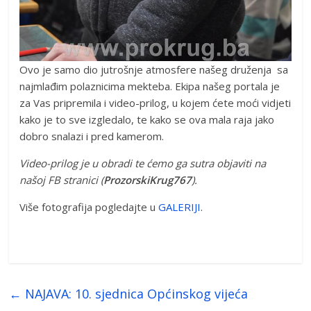
Ovo je samo dio jutrošnje atmosfere našeg druženja sa
najmlađim polaznicima mekteba. Ekipa našeg portala je
za Vas pripremila i video-prilog, u kojem ćete moći vidjeti
kako je to sve izgledalo, te kako se ova mala raja jako
dobro snalazi i pred kamerom.
Video-prilog je u obradi te ćemo ga sutra objaviti na
našoj FB stranici (
ProzorskiKrug767
).
Više fotografija pogledajte u
GALERIJI
.
←
NAJAVA: 10. sjednica Općinskog vijeća