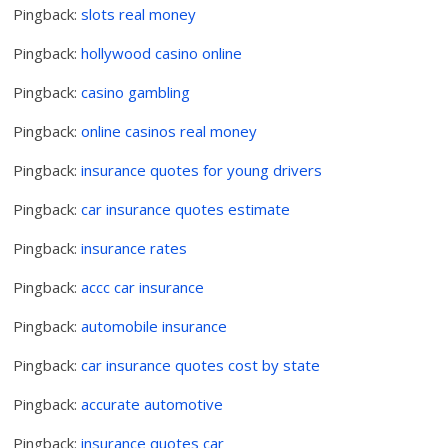
Pingback:
slots real money
Pingback:
hollywood casino online
Pingback:
casino gambling
Pingback:
online casinos real money
Pingback:
insurance quotes for young drivers
Pingback:
car insurance quotes estimate
Pingback:
insurance rates
Pingback:
accc car insurance
Pingback:
automobile insurance
Pingback:
car insurance quotes cost by state
Pingback:
accurate automotive
Pingback:
insurance quotes car