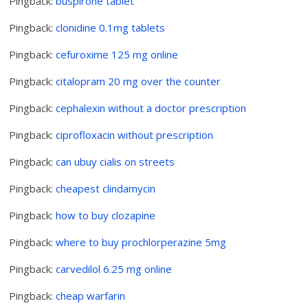
Pingback:
buspirone tablet
Pingback:
clonidine 0.1mg tablets
Pingback:
cefuroxime 125 mg online
Pingback:
citalopram 20 mg over the counter
Pingback:
cephalexin without a doctor prescription
Pingback:
ciprofloxacin without prescription
Pingback:
can ubuy cialis on streets
Pingback:
cheapest clindamycin
Pingback:
how to buy clozapine
Pingback:
where to buy prochlorperazine 5mg
Pingback:
carvedilol 6.25 mg online
Pingback:
cheap warfarin