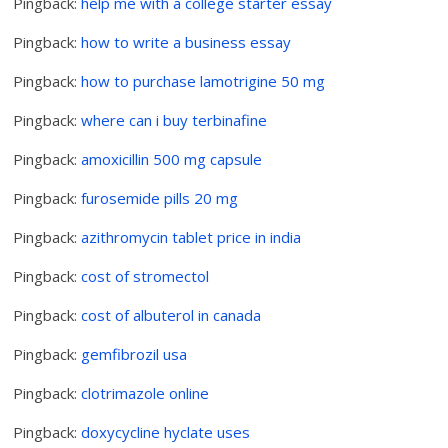
Pingback:
help me with a college starter essay
Pingback:
how to write a business essay
Pingback:
how to purchase lamotrigine 50 mg
Pingback:
where can i buy terbinafine
Pingback:
amoxicillin 500 mg capsule
Pingback:
furosemide pills 20 mg
Pingback:
azithromycin tablet price in india
Pingback:
cost of stromectol
Pingback:
cost of albuterol in canada
Pingback:
gemfibrozil usa
Pingback:
clotrimazole online
Pingback:
doxycycline hyclate uses