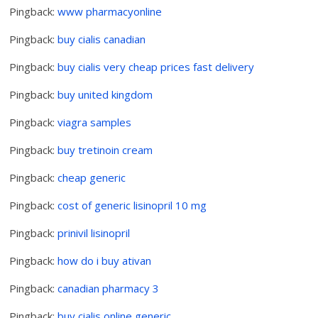
Pingback:
www pharmacyonline
Pingback:
buy cialis canadian
Pingback:
buy cialis very cheap prices fast delivery
Pingback:
buy united kingdom
Pingback:
viagra samples
Pingback:
buy tretinoin cream
Pingback:
cheap generic
Pingback:
cost of generic lisinopril 10 mg
Pingback:
prinivil lisinopril
Pingback:
how do i buy ativan
Pingback:
canadian pharmacy 3
Pingback:
buy cialis online generic