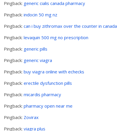
Pingback:
generic cialis canada pharmacy
Pingback:
indocin 50 mg nz
Pingback:
can i buy zithromax over the counter in canada
Pingback:
levaquin 500 mg no prescription
Pingback:
generic pills
Pingback:
generic viagra
Pingback:
buy viagra online with echecks
Pingback:
erectile dysfunction pills
Pingback:
micardis pharmacy
Pingback:
pharmacy open near me
Pingback:
Zovirax
Pingback:
viagra plus