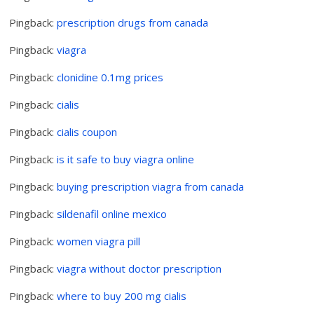
Pingback:
prescription drugs from canada
Pingback:
viagra
Pingback:
clonidine 0.1mg prices
Pingback:
cialis
Pingback:
cialis coupon
Pingback:
is it safe to buy viagra online
Pingback:
buying prescription viagra from canada
Pingback:
sildenafil online mexico
Pingback:
women viagra pill
Pingback:
viagra without doctor prescription
Pingback:
where to buy 200 mg cialis