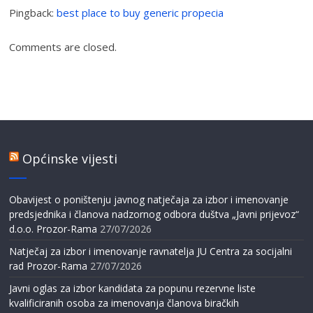
Pingback:
best place to buy generic propecia
Comments are closed.
Općinske vijesti
Obavijest o poništenju javnog natječaja za izbor i imenovanje
predsjednika i članova nadzornog odbora duštva „Javni prijevoz“
d.o.o. Prozor-Rama
27/07/2026
Natječaj za izbor i imenovanje ravnatelja JU Centra za socijalni
rad Prozor-Rama
27/07/2026
Javni oglas za izbor kandidata za popunu rezervne liste
kvalificiranih osoba za imenovanja članova biračkih