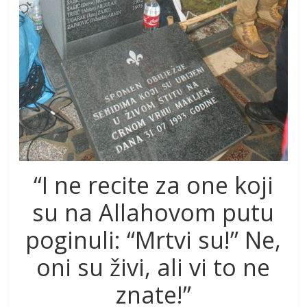
“I ne recite za one koji
su na Allahovom putu
poginuli: “Mrtvi su!” Ne,
oni su živi, ali vi to ne
znate!”