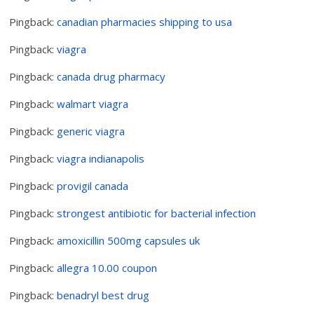
Pingback:
canadian pharmacies shipping to usa
Pingback:
viagra
Pingback:
canada drug pharmacy
Pingback:
walmart viagra
Pingback:
generic viagra
Pingback:
viagra indianapolis
Pingback:
provigil canada
Pingback:
strongest antibiotic for bacterial infection
Pingback:
amoxicillin 500mg capsules uk
Pingback:
allegra 10.00 coupon
Pingback:
benadryl best drug