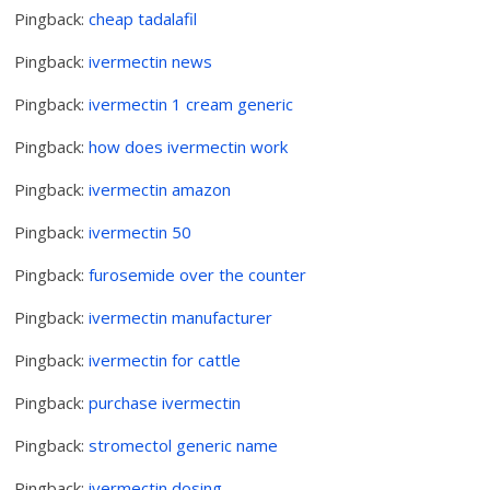
Pingback:
cheap tadalafil
Pingback:
ivermectin news
Pingback:
ivermectin 1 cream generic
Pingback:
how does ivermectin work
Pingback:
ivermectin amazon
Pingback:
ivermectin 50
Pingback:
furosemide over the counter
Pingback:
ivermectin manufacturer
Pingback:
ivermectin for cattle
Pingback:
purchase ivermectin
Pingback:
stromectol generic name
Pingback:
ivermectin dosing