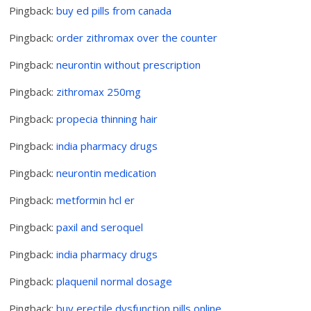
Pingback:
buy ed pills from canada
Pingback:
order zithromax over the counter
Pingback:
neurontin without prescription
Pingback:
zithromax 250mg
Pingback:
propecia thinning hair
Pingback:
india pharmacy drugs
Pingback:
neurontin medication
Pingback:
metformin hcl er
Pingback:
paxil and seroquel
Pingback:
india pharmacy drugs
Pingback:
plaquenil normal dosage
Pingback:
buy erectile dysfunction pills online