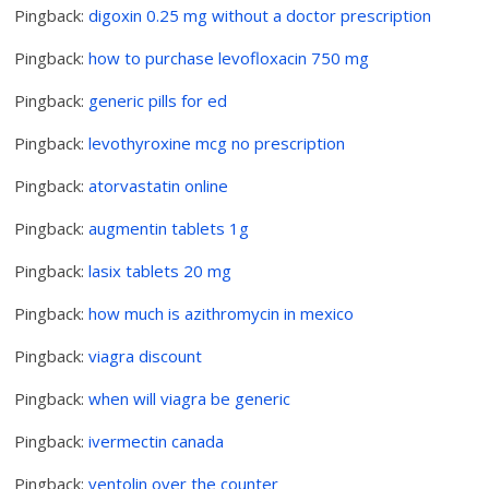
Pingback:
digoxin 0.25 mg without a doctor prescription
Pingback:
how to purchase levofloxacin 750 mg
Pingback:
generic pills for ed
Pingback:
levothyroxine mcg no prescription
Pingback:
atorvastatin online
Pingback:
augmentin tablets 1g
Pingback:
lasix tablets 20 mg
Pingback:
how much is azithromycin in mexico
Pingback:
viagra discount
Pingback:
when will viagra be generic
Pingback:
ivermectin canada
Pingback:
ventolin over the counter