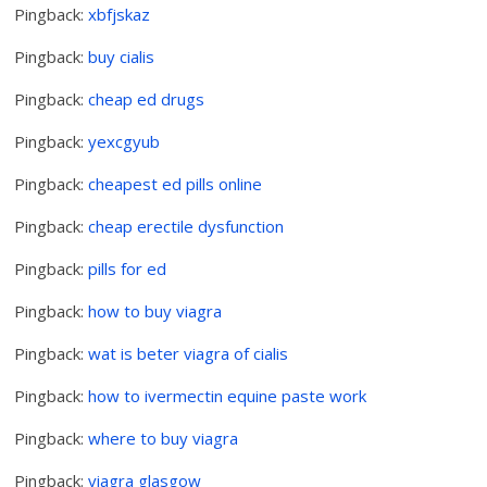
Pingback:
xbfjskaz
Pingback:
buy cialis
Pingback:
cheap ed drugs
Pingback:
yexcgyub
Pingback:
cheapest ed pills online
Pingback:
cheap erectile dysfunction
Pingback:
pills for ed
Pingback:
how to buy viagra
Pingback:
wat is beter viagra of cialis
Pingback:
how to ivermectin equine paste work
Pingback:
where to buy viagra
Pingback:
viagra glasgow