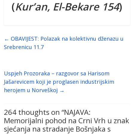
(
Kur’an, El-Bekare 154
)
←
OBAVIJEST: Polazak na kolektivnu dženazu u
Srebrenicu 11.7
Uspjeh Prozoraka – razgovor sa Harisom
Jašarevicem koji je proglasen industrijskim
herojem u Norveškoj
→
264 thoughts on “
NAJAVA:
Memorijalni pohod na Crni Vrh u znak
sjećanja na stradanje Bošnjaka s