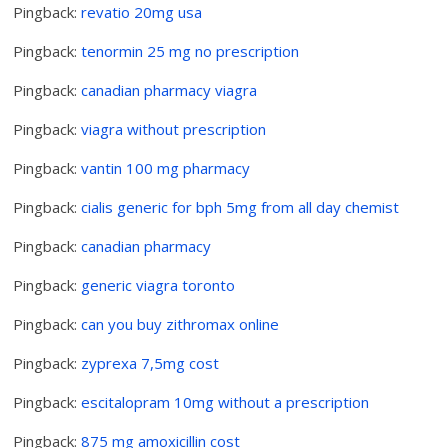
Pingback:
revatio 20mg usa
Pingback:
tenormin 25 mg no prescription
Pingback:
canadian pharmacy viagra
Pingback:
viagra without prescription
Pingback:
vantin 100 mg pharmacy
Pingback:
cialis generic for bph 5mg from all day chemist
Pingback:
canadian pharmacy
Pingback:
generic viagra toronto
Pingback:
can you buy zithromax online
Pingback:
zyprexa 7,5mg cost
Pingback:
escitalopram 10mg without a prescription
Pingback:
875 mg amoxicillin cost