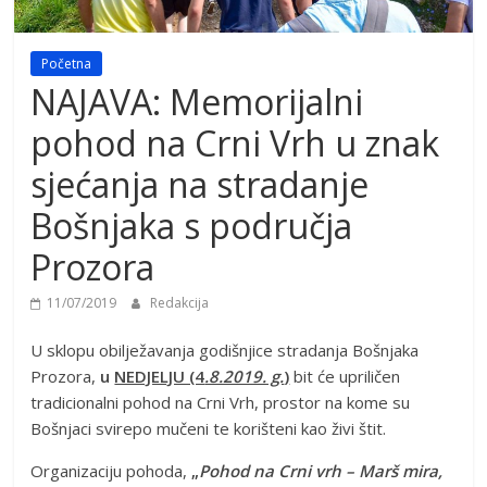
Početna
NAJAVA: Memorijalni
pohod na Crni Vrh u znak
sjećanja na stradanje
Bošnjaka s područja
Prozora
11/07/2019
Redakcija
U sklopu obilježavanja godišnjice stradanja Bošnjaka
Prozora,
u
NEDJELJU (4
.8.2019. g.
)
bit će upriličen
tradicionalni pohod na Crni Vrh, prostor na kome su
Bošnjaci svirepo mučeni te korišteni kao živi štit.
Organizaciju pohoda,
„
Pohod na Crni vrh – Marš mira,