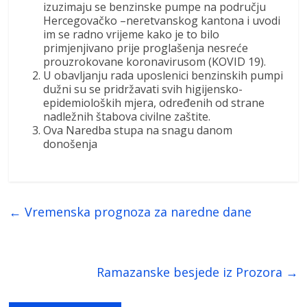
izuzimaju se benzinske pumpe na području
Hercegovačko –neretvanskog kantona i uvodi
im se radno vrijeme kako je to bilo
primjenjivano prije proglašenja nesreće
prouzrokovane koronavirusom (KOVID 19).
U obavljanju rada uposlenici benzinskih pumpi
dužni su se pridržavati svih higijensko-
epidemioloških mjera, određenih od strane
nadležnih štabova civilne zaštite.
Ova Naredba stupa na snagu danom
donošenja
←
Vremenska prognoza za naredne dane
Ramazanske besjede iz Prozora
→