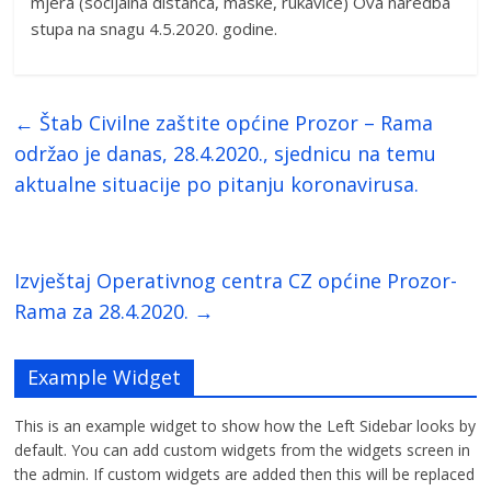
mjera (socijalna distanca, maske, rukavice) Ova naredba
stupa na snagu 4.5.2020. godine.
←
Štab Civilne zaštite općine Prozor – Rama
održao je danas, 28.4.2020., sjednicu na temu
aktualne situacije po pitanju koronavirusa.
Izvještaj Operativnog centra CZ općine Prozor-
Rama za 28.4.2020.
→
Example Widget
This is an example widget to show how the Left Sidebar looks by
default. You can add custom widgets from the widgets screen in
the admin. If custom widgets are added then this will be replaced