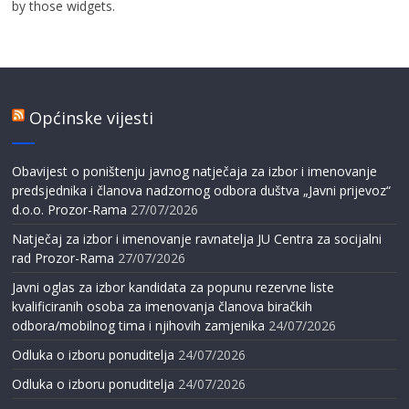
by those widgets.
Općinske vijesti
Obavijest o poništenju javnog natječaja za izbor i imenovanje
predsjednika i članova nadzornog odbora duštva „Javni prijevoz“
d.o.o. Prozor-Rama
27/07/2026
Natječaj za izbor i imenovanje ravnatelja JU Centra za socijalni
rad Prozor-Rama
27/07/2026
Javni oglas za izbor kandidata za popunu rezervne liste
kvalificiranih osoba za imenovanja članova biračkih
odbora/mobilnog tima i njihovih zamjenika
24/07/2026
Odluka o izboru ponuditelja
24/07/2026
Odluka o izboru ponuditelja
24/07/2026