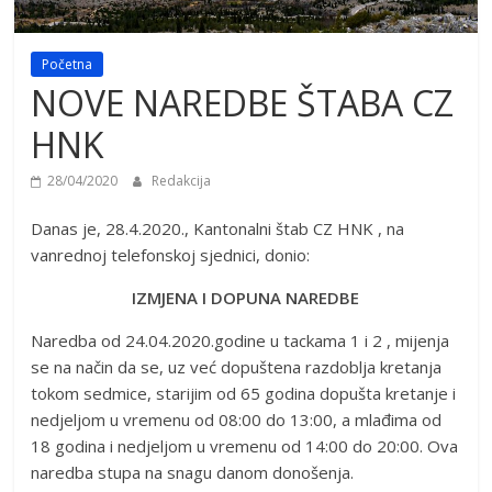
Početna
NOVE NAREDBE ŠTABA CZ
HNK
28/04/2020
Redakcija
Danas je, 28.4.2020., Kantonalni štab CZ HNK , na
vanrednoj telefonskoj sjednici, donio:
IZMJENA I DOPUNA NAREDBE
Naredba od 24.04.2020.godine u tackama 1 i 2 , mijenja
se na način da se, uz već dopuštena razdoblja kretanja
tokom sedmice, starijim od 65 godina dopušta kretanje i
nedjeljom u vremenu od 08:00 do 13:00, a mlađima od
18 godina i nedjeljom u vremenu od 14:00 do 20:00. Ova
naredba stupa na snagu danom donošenja.