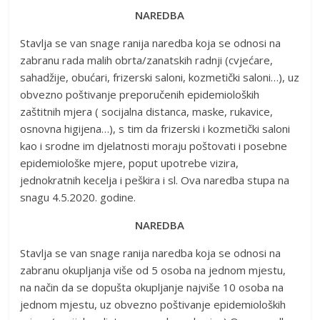
NAREDBA
Stavlja se van snage ranija naredba koja se odnosi na
zabranu rada malih obrta/zanatskih radnji (cvjećare,
sahadžije, obućari, frizerski saloni, kozmetički saloni…), uz
obvezno poštivanje preporučenih epidemioloških
zaštitnih mjera ( socijalna distanca, maske, rukavice,
osnovna higijena…), s tim da frizerski i kozmetički saloni
kao i srodne im djelatnosti moraju poštovati i posebne
epidemiološke mjere, poput upotrebe vizira,
jednokratnih kecelja i peškira i sl. Ova naredba stupa na
snagu 4.5.2020. godine.
NAREDBA
Stavlja se van snage ranija naredba koja se odnosi na
zabranu okupljanja više od 5 osoba na jednom mjestu,
na način da se dopušta okupljanje najviše 10 osoba na
jednom mjestu, uz obvezno poštivanje epidemioloških