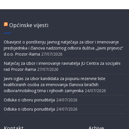
Općinske vijesti
Obavijest o poništenju javnog natječaja za izbor i imenovanje
predsjednika i članova nadzornog odbora duštva „Javni prijevoz“
d.o.o. Prozor-Rama
27/07/2026
Natječaj za izbor i imenovanje ravnatelja JU Centra za socijalni
rad Prozor-Rama
27/07/2026
Javni oglas za izbor kandidata za popunu rezervne liste
kvalificiranih osoba za imenovanja članova biračkih
odbora/mobilnog tima i njihovih zamjenika
24/07/2026
Odluka o izboru ponuditelja
24/07/2026
Odluka o izboru ponuditelja
24/07/2026
Kontakt
Arhive