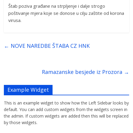
Štab poziva građane na strpljenje i dalje strogo
poštivanje mjera koje se donose u cilju zaštite od korona
virusa.
←
NOVE NAREDBE ŠTABA CZ HNK
Ramazanske besjede iz Prozora
→
Example Widget
This is an example widget to show how the Left Sidebar looks by
default. You can add custom widgets from the widgets screen in
the admin. If custom widgets are added then this will be replaced
by those widgets.