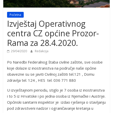
Početna
Izvještaj Operativnog
centra CZ općine Prozor-
Rama za 28.4.2020.
29/04/2020
Redakcija
Po Naredbi Federalnog štaba civilne zaštite, sve osobe
koje dolaze iz inostranstva na područje naše općine
obavezne su se javiti Civilnoj zaštiti tel.121 , Domu
zdravlja tel. 124 , HES tel. 036 771 880
U izvještajnom periodu, stiglo je 7 osoba iz inostranstva
i to 5 iz Hrvatske i po jedna osoba iz Njemačke i Austrije.
Općinski sanitarni inspektor je izdao rješenja o stavljanju
pod zdravstveni nadzor i ograničavanje kretanja u