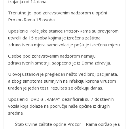
trajanju od 14 dana.
Trenutno je pod zdravstvenim nadzorom u općini
Prozor-Rama 15 osoba.
Uposlenici Policijske stanice Prozor-Rama su provjerom
utvrdili da 15 osoba kojima je izrečena zaštitna
zdravstvena mjera samoizolacije poštuje izrečenu mjeru.
Osobe pod zdravstvenim nadzorom nemaju
zdravstvenih smetnji, saopćeno je iz Doma zdravlja.
U ovoj ustanovi je pregledan nešto veći broj pacijenata,
a zbog simptoma sumnjivih na infekciju korona virusom
urađen je jedan test, rezultati se očekuju danas.
Uposlenici DVD-a „RAMA“ dezinficirali su 7 dostavnih
vozila koja dolaze na područje naše općine iz drugih
sredina.
Štab Civilne zaštite općine Prozor – Rama održao je u