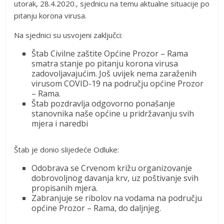
utorak, 28.4.2020., sjednicu na temu aktualne situacije po
pitanju korona virusa.
Na sjednici su usvojeni zaključci:
Štab Civilne zaštite Općine Prozor – Rama
smatra stanje po pitanju korona virusa
zadovoljavajućim. Još uvijek nema zaraženih
virusom COVID-19 na području općine Prozor
– Rama.
Štab pozdravlja odgovorno ponašanje
stanovnika naše općine u pridržavanju svih
mjera i naredbi
Štab je donio slijedeće Odluke:
Odobrava se Crvenom križu organizovanje
dobrovoljnog davanja krv, uz poštivanje svih
propisanih mjera.
Zabranjuje se ribolov na vodama na području
općine Prozor – Rama, do daljnjeg.