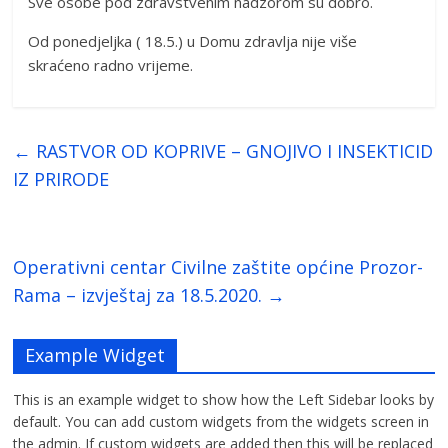
Sve osobe pod zdravstvenim nadzorom su dobro.
Od ponedjeljka ( 18.5.) u Domu zdravlja nije više
skraćeno radno vrijeme.
←
RASTVOR OD KOPRIVE – GNOJIVO I INSEKTICID
IZ PRIRODE
Operativni centar Civilne zaštite općine Prozor-
Rama – izvještaj za 18.5.2020.
→
Example Widget
This is an example widget to show how the Left Sidebar looks by
default. You can add custom widgets from the widgets screen in
the admin. If custom widgets are added then this will be replaced