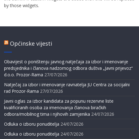
by those widgets.
Općinske vijesti
Obavijest o poništenju javnog natječaja za izbor i imenovanje
predsjednika i članova nadzornog odbora duštva „Javni prijevoz“
d.o.o. Prozor-Rama
27/07/2026
Natječaj za izbor i imenovanje ravnatelja JU Centra za socijalni
rad Prozor-Rama
27/07/2026
Javni oglas za izbor kandidata za popunu rezervne liste
kvalificiranih osoba za imenovanja članova biračkih
odbora/mobilnog tima i njihovih zamjenika
24/07/2026
Odluka o izboru ponuditelja
24/07/2026
Odluka o izboru ponuditelja
24/07/2026