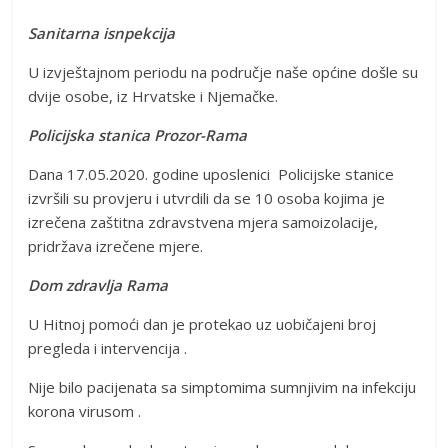
Sanitarna isnpekcija
U izvještajnom periodu na područje naše općine došle su
dvije osobe, iz Hrvatske i Njemačke.
Policijska stanica Prozor-Rama
Dana 17.05.2020. godine uposlenici Policijske stanice
izvršili su provjeru i utvrdili da se 10 osoba kojima je
izrečena zaštitna zdravstvena mjera samoizolacije,
pridržava izrečene mjere.
Dom zdravlja Rama
U Hitnoj pomoći dan je protekao uz uobičajeni broj
pregleda i intervencija .
Nije bilo pacijenata sa simptomima sumnjivim na infekciju
korona virusom .