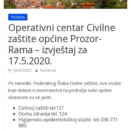
Početna
Operativni centar Civilne
zaštite općine Prozor-
Rama – izvještaj za
17.5.2020.
18/05/2020
Redakcija
Po Naredbi Federalnog Štaba Civilne zaštite, sve osobe
koje dolaze iz inostranstva na područje naše općine
obavezne su se javiti:
Civilnoj zaštiti tel.121
Domu zdravlja tel. 124
Higijensko-epidemiološkoj službi tel. 036 771
880.