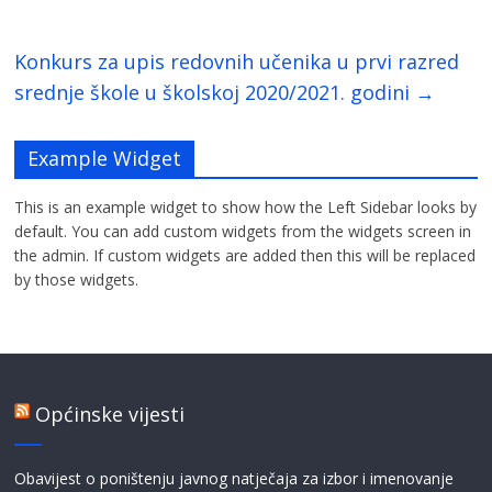
Konkurs za upis redovnih učenika u prvi razred
srednje škole u školskoj 2020/2021. godini
→
Example Widget
This is an example widget to show how the Left Sidebar looks by
default. You can add custom widgets from the widgets screen in
the admin. If custom widgets are added then this will be replaced
by those widgets.
Općinske vijesti
Obavijest o poništenju javnog natječaja za izbor i imenovanje