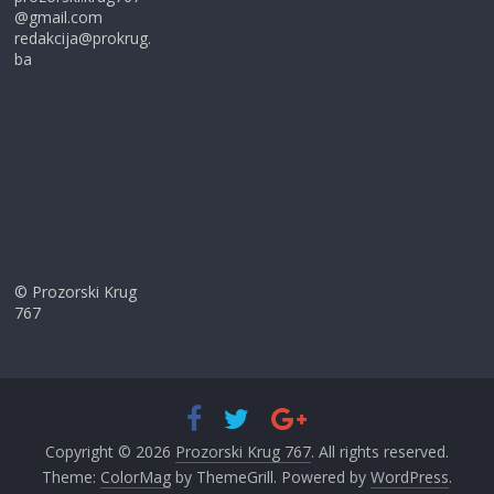
@gmail.com
redakcija@prokrug.
ba
© Prozorski Krug
767
Copyright © 2026
Prozorski Krug 767
. All rights reserved.
Theme:
ColorMag
by ThemeGrill. Powered by
WordPress
.