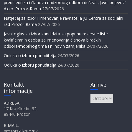
predsjednika i članova nadzornog odbora duštva „Javni prijevoz“
d.o.o. Prozor-Rama
27/07/2026
Natječaj za izbor i imenovanje ravnatelja JU Centra za socijalni
rad Prozor-Rama
27/07/2026
Javni oglas za izbor kandidata za popunu rezervne liste
kvalificiranih osoba za imenovanja članova biračkih
odbora/mobilnog tima i njihovih zamjenika
24/07/2026
Odluka o izboru ponuditelja
24/07/2026
Odluka o izboru ponuditelja
24/07/2026
Kontakt
Arhive
informacije
Arhive
ADRESA:
17 Krajiške br. 32,
88440 Prozor;
E-MAIL:
prozorski.krug767