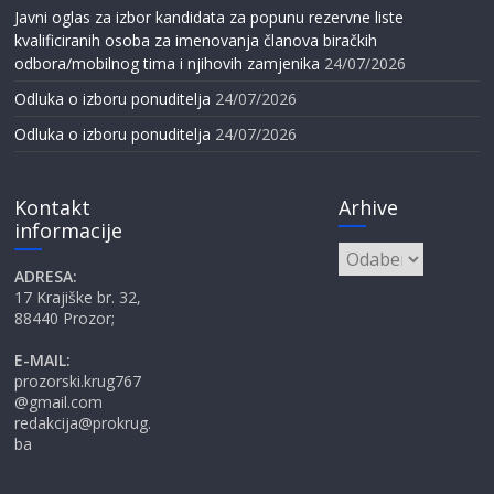
Javni oglas za izbor kandidata za popunu rezervne liste
kvalificiranih osoba za imenovanja članova biračkih
odbora/mobilnog tima i njihovih zamjenika
24/07/2026
Odluka o izboru ponuditelja
24/07/2026
Odluka o izboru ponuditelja
24/07/2026
Kontakt
Arhive
informacije
Arhive
ADRESA:
17 Krajiške br. 32,
88440 Prozor;
E-MAIL:
prozorski.krug767
@gmail.com
redakcija@prokrug.
ba